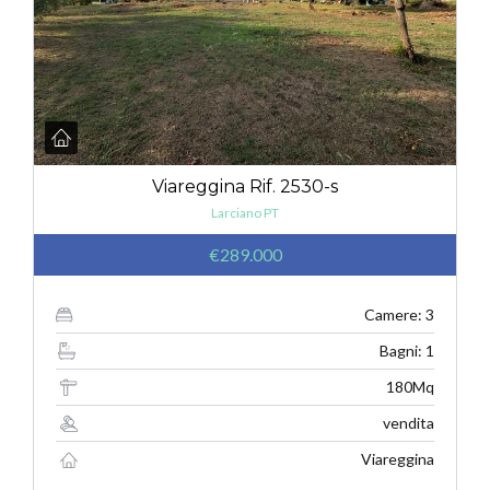
Viareggina Rif. 2530-s
Larciano PT
€289.000
Camere: 3
Bagni: 1
180Mq
vendita
Viareggina