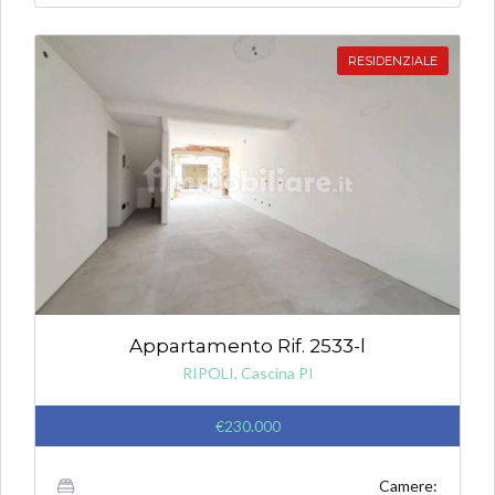
RESIDENZIALE
Appartamento Rif. 2533-l
RIPOLI, Cascina PI
€230.000
Camere: