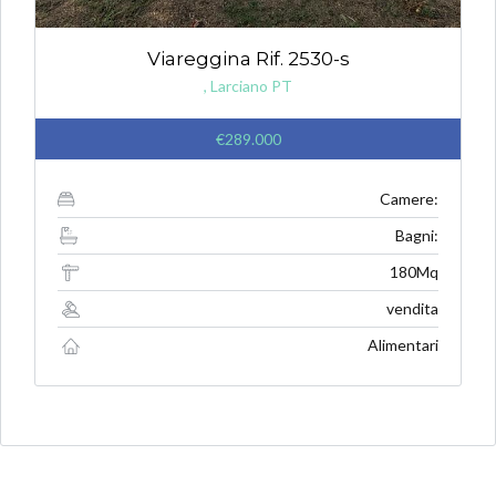
Viareggina Rif. 2530-s
, Larciano PT
€289.000
Camere:
Bagni:
180Mq
vendita
Alimentari