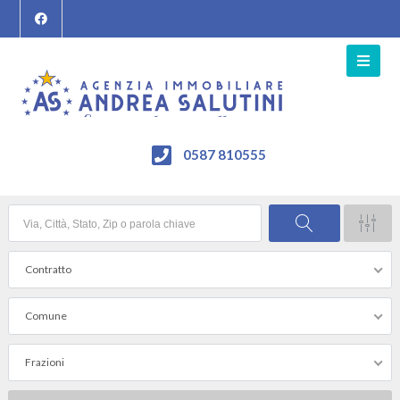
0587 810555
Contratto
Comune
Frazioni