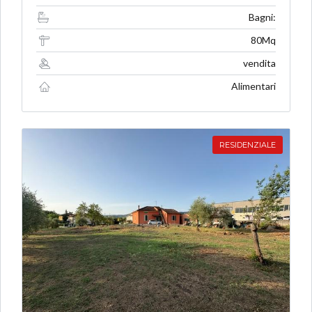
Bagni:
80Mq
vendita
Alimentari
RESIDENZIALE