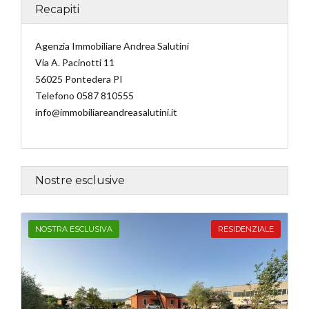
Recapiti
Agenzia Immobiliare Andrea Salutini
Via A. Pacinotti 11
56025 Pontedera PI
Telefono 0587 810555
info@immobiliareandreasalutini.it
Nostre esclusive
NOSTRA ESCLUSIVA
RESIDENZIALE