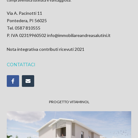
compravendita tutelata e vantaggiosa.
Via A. Pacinotti 11
Pontedera, PI 56025
Tel. 0587 810555
P. IVA 02319960502
info@immobiliareandreasalutini.it
Nota integrativa contributi ricevuti 2021
CONTATTACI
PROGETTO VITAMINOL