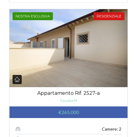
NOSTRA ESCLUSIVA
RESIDENZIALE
Appartamento Rif. 2527-a
Cascina PI
€265.000
Camere: 2