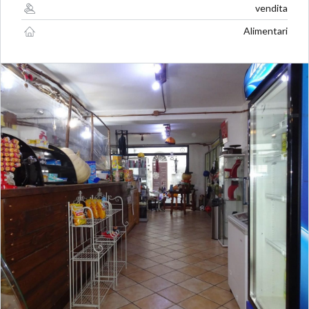
vendita
Alimentari