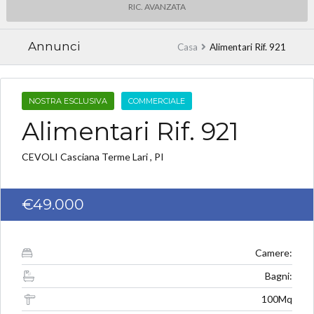
RIC. AVANZATA
Annunci
Casa
Alimentari Rif. 921
NOSTRA ESCLUSIVA
COMMERCIALE
Alimentari Rif. 921
CEVOLI Casciana Terme Lari , PI
€49.000
Camere:
Bagni:
100Mq