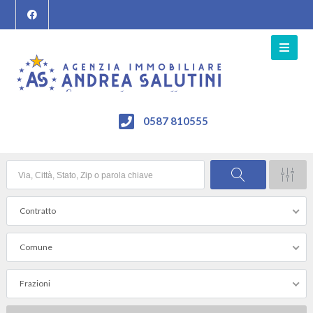
0587 810555
Contratto
Comune
Frazioni