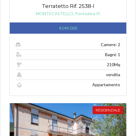
Terratetto Rif. 2538-l
MONTECASTELLO, Pontedera PI
€149.000
Camere: 2
Bagni: 1
210Mq
vendita
Appartamento
RESIDENZIALE