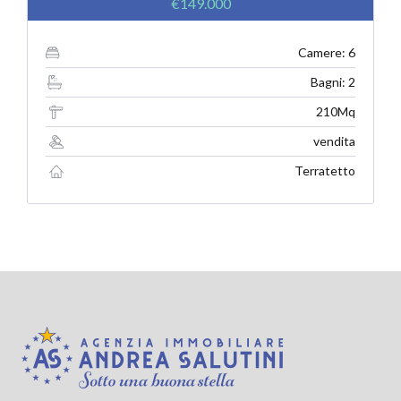
€149.000
Camere: 6
Bagni: 2
210Mq
vendita
Terratetto