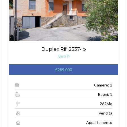
Duplex Rif. 2537-lo
, Buti PI
€289.000
Camere: 2
Bagni: 1
262Mq
vendita
Appartamento