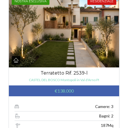
NOSTRA ESCLUSIVA
RESIDENZIALE
Terratetto Rif. 2539-l
CASTEL DEL BOSCO Montopoli in Val d'Arno PI
€138.000
Camere: 3
Bagni: 2
187Mq