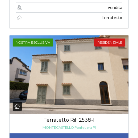
vendita
Terratetto
NOSTRA ESCLUSIVA
RESIDENZIALE
Terratetto Rif. 2538-l
MONTECASTELLO Pontedera PI