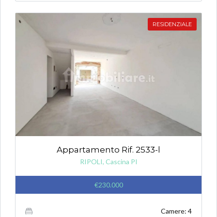
RESIDENZIALE
Appartamento Rif. 2533-l
RIPOLI, Cascina PI
€230.000
Camere: 4