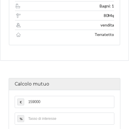
Bagni: 1
80Mq
vendita
Terratetto
Calcolo mutuo
€
%