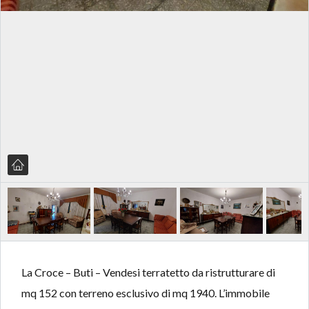
La Croce – Buti – Vendesi terratetto da ristrutturare di
mq 152 con terreno esclusivo di mq 1940. L’immobile