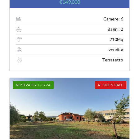
€149.000
Camere: 6
Bagni: 2
210Mq
vendita
Terratetto
NOSTRA ESCLUSIVA
RESIDENZIALE