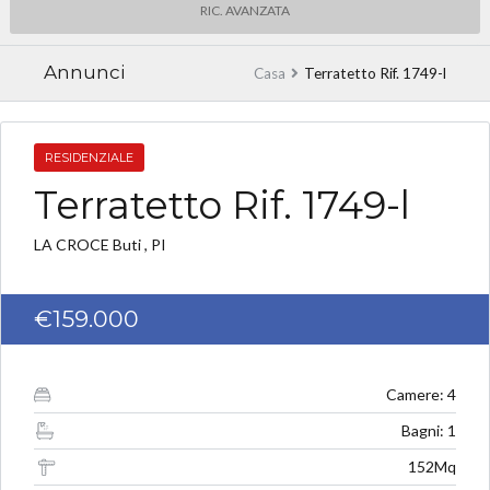
RIC. AVANZATA
Annunci
Casa
Terratetto Rif. 1749-l
RESIDENZIALE
Terratetto Rif. 1749-l
LA CROCE Buti , PI
€159.000
Camere: 4
Bagni: 1
152Mq