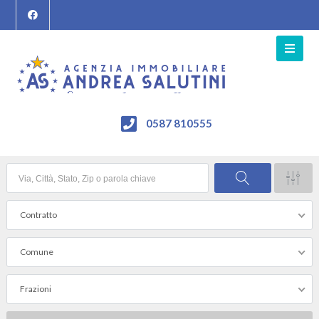
0587 810555
Contratto
Comune
Frazioni