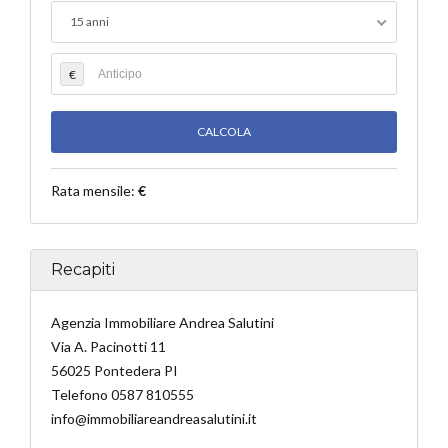
15 anni
€
Rata mensile:
€
Recapiti
Agenzia Immobiliare Andrea Salutini
Via A. Pacinotti 11
56025 Pontedera PI
Telefono 0587 810555
info@immobiliareandreasalutini.it