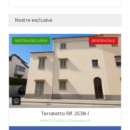
Nostre esclusive
NOSTRA ESCLUSIVA
RESIDENZIALE
Terratetto Rif. 2538-l
MONTECASTELLO Pontedera PI