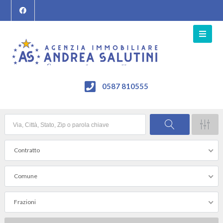
0587 810555
Contratto
Comune
Frazioni