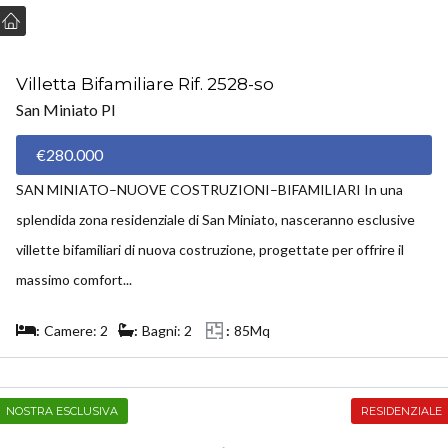
Villetta Bifamiliare Rif. 2528-so
San Miniato PI
€280.000
SAN MINIATO–NUOVE COSTRUZIONI–BIFAMILIARI In una
splendida zona residenziale di San Miniato, nasceranno esclusive
villette bifamiliari di nuova costruzione, progettate per offrire il
massimo comfort...
Camere: 2
Bagni: 2
85Mq
NOSTRA ESCLUSIVA
RESIDENZIALE