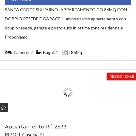
SANTA CROCE SULL’ARNO–APPARTAMENTO DO 86MQ CON
DOPPIO RESEDE E GARAGE. Luminosissimo appartamento con
doppio resede, garage e posto auto in ottima zona residenziale
Proponiamo...
Camere: 2
Bagni: 1
86Mq
RESIDENZIALE
Appartamento Rif. 2533-l
RIPOLI, Cascina PI