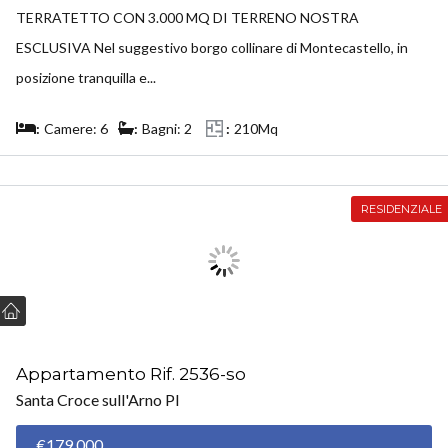
TERRATETTO CON 3.000 MQ DI TERRENO NOSTRA
ESCLUSIVA Nel suggestivo borgo collinare di Montecastello, in
posizione tranquilla e...
Camere: 6
Bagni: 2
210Mq
RESIDENZIALE
Appartamento Rif. 2536-so
Santa Croce sull'Arno PI
€179.000