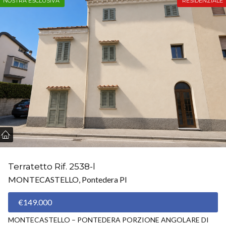
NOSTRA ESCLUSIVA
RESIDENZIALE
Terratetto Rif. 2538-l
MONTECASTELLO, Pontedera PI
€149.000
MONTECASTELLO – PONTEDERA PORZIONE ANGOLARE DI