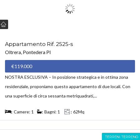
Appartamento Rif. 2525-s
Oltrera, Pontedera PI
€119.000
NOSTRA ESCLUSIVA – In posizione strategica e in ottima zona
residenziale, proponiamo questo appartamento di due locali. Con
una superficie di circa sessanta metriquadrati,...
Camere: 1
Bagni: 1
62Mq
TERRENI TERRENO