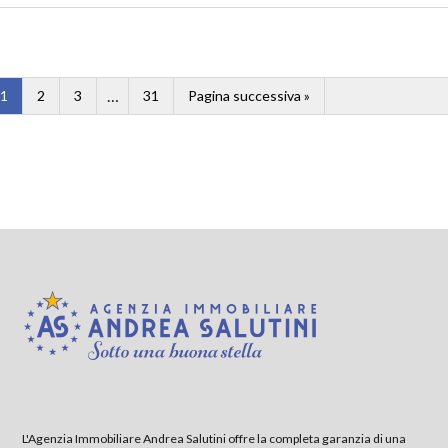
…
1
2
3
31
Pagina successiva »
L'Agenzia Immobiliare Andrea Salutini offre la completa garanzia di una