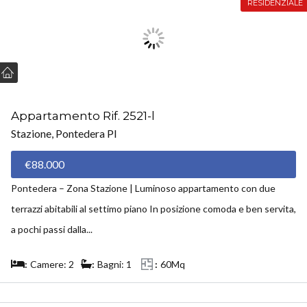
RESIDENZIALE
Appartamento Rif. 2521-l
Stazione, Pontedera PI
€88.000
Pontedera – Zona Stazione | Luminoso appartamento con due
terrazzi abitabili al settimo piano In posizione comoda e ben servita,
a pochi passi dalla...
Camere: 2
Bagni: 1
60Mq