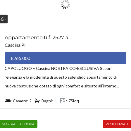
Appartamento Rif. 2527-a
Cascina PI
€265.000
CAPOLUOGO – Cascina NOSTRA CO-ESCLUSIVA Scopri
l’eleganza e la modernità di questo splendido appartamento di
nuova costruzione dotato di ogni comfort e situato all’interno...
Camere: 2
Bagni: 1
75Mq
NOSTRA ESCLUSIVA
RESIDENZIALE