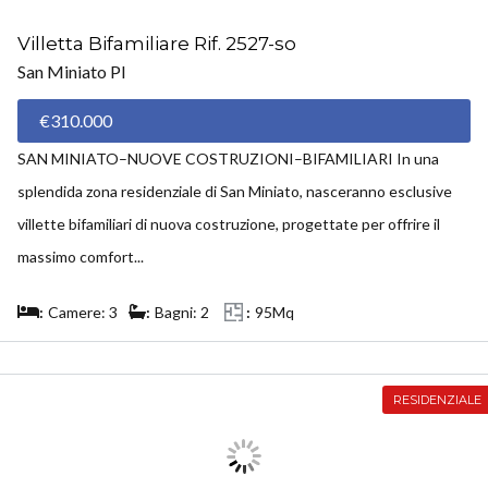
Villetta Bifamiliare Rif. 2527-so
San Miniato PI
€310.000
SAN MINIATO–NUOVE COSTRUZIONI–BIFAMILIARI In una
splendida zona residenziale di San Miniato, nasceranno esclusive
villette bifamiliari di nuova costruzione, progettate per offrire il
massimo comfort...
Camere: 3
Bagni: 2
95Mq
RESIDENZIALE