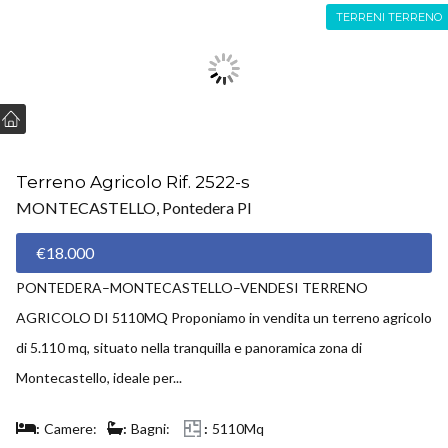
TERRENI TERRENO
Terreno Agricolo Rif. 2522-s
MONTECASTELLO, Pontedera PI
€18.000
PONTEDERA–MONTECASTELLO–VENDESI TERRENO
AGRICOLO DI 5110MQ Proponiamo in vendita un terreno agricolo
di 5.110 mq, situato nella tranquilla e panoramica zona di
Montecastello, ideale per...
Camere:
Bagni:
5110Mq