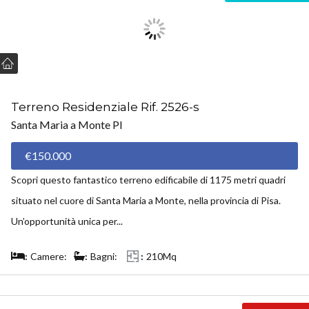
Terreno Residenziale Rif. 2526-s
Santa Maria a Monte PI
€150.000
Scopri questo fantastico terreno edificabile di 1175 metri quadri
situato nel cuore di Santa Maria a Monte, nella provincia di Pisa.
Un’opportunità unica per...
Camere:
Bagni:
210Mq