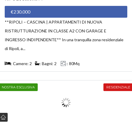
€230.000
**RIPOLI – CASCINA | APPARTAMENTI DI NUOVA
RISTRUTTURAZIONE IN CLASSE A2 CON GARAGE E
INGRESSO INDIPENDENTE** In una tranquilla zona residenziale
di Ripoli, a...
Camere: 2
Bagni: 2
80Mq
NOSTRA ESCLUSIVA
RESIDENZIALE