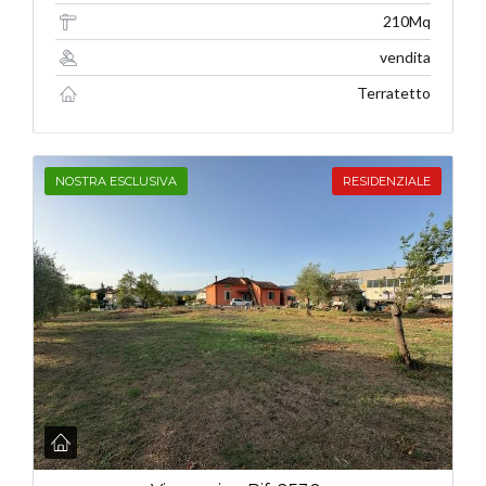
210Mq
vendita
Terratetto
NOSTRA ESCLUSIVA
RESIDENZIALE