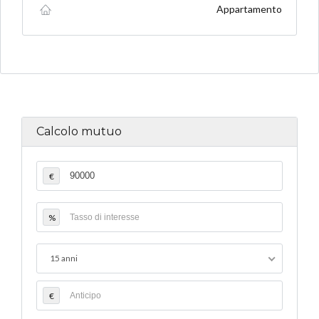
Appartamento
Calcolo mutuo
€
%
15 anni
€