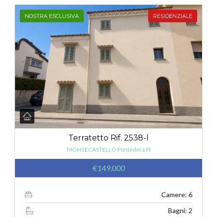
NOSTRA ESCLUSIVA
RESIDENZIALE
Terratetto Rif. 2538-l
MONTECASTELLO Pontedera PI
€149.000
Camere: 6
Bagni: 2