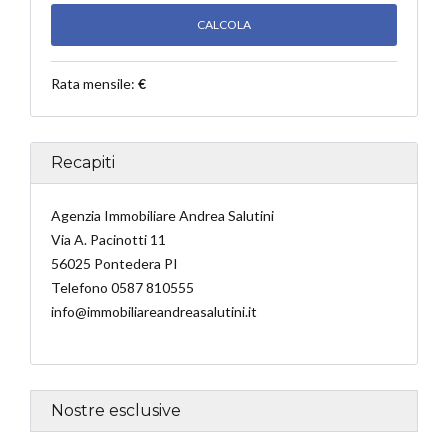
Rata mensile:
€
Recapiti
Agenzia Immobiliare Andrea Salutini
Via A. Pacinotti 11
56025 Pontedera PI
Telefono 0587 810555
info@immobiliareandreasalutini.it
Nostre esclusive