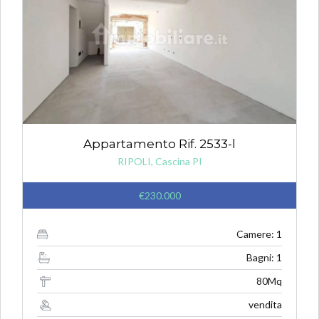
Appartamento Rif. 2533-l
RIPOLI, Cascina PI
€230.000
Camere: 1
Bagni: 1
80Mq
vendita