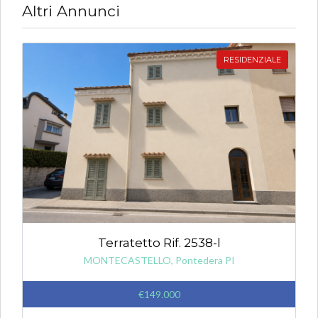
Altri Annunci
RESIDENZIALE
Terratetto Rif. 2538-l
MONTECASTELLO, Pontedera PI
€149.000