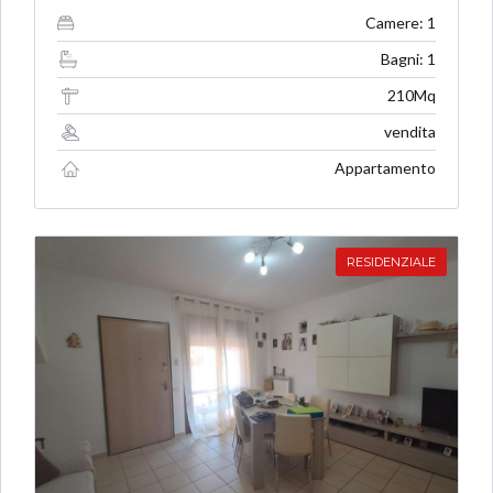
Camere: 1
Bagni: 1
210Mq
vendita
Appartamento
RESIDENZIALE