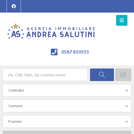
0587 810555
Contratto
Comune
Frazioni