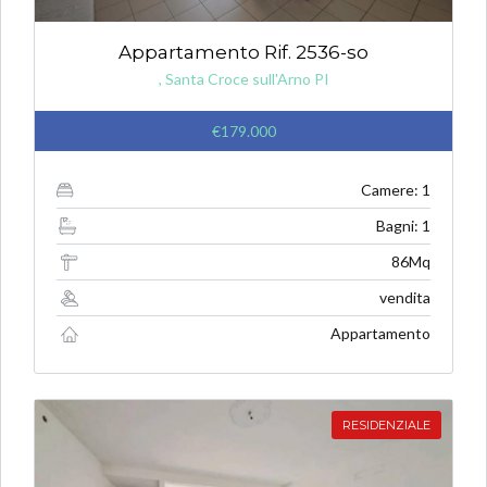
Appartamento Rif. 2536-so
, Santa Croce sull'Arno PI
€179.000
Camere: 1
Bagni: 1
86Mq
vendita
Appartamento
RESIDENZIALE