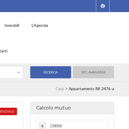
Immobili
L’Agenzia
atti
RIC. AVANZATA
Casa
Appartamento Rif. 2476-a
Calcolo mutuo
DENZIALE
€