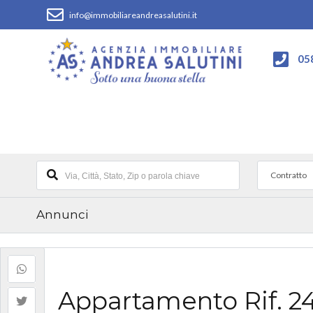
info@immobiliareandreasalutini.it
05
Contratto
Annunci
Appartamento Rif. 2