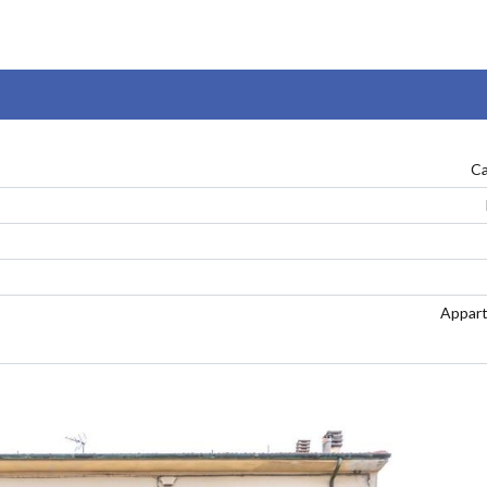
Ca
Appar