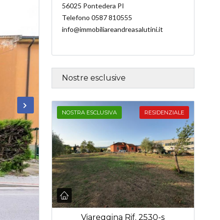
56025 Pontedera PI
Telefono 0587 810555
info@immobiliareandreasalutini.it
Nostre esclusive
NOSTRA ESCLUSIVA
RESIDENZIALE
Viareggina Rif. 2530-s