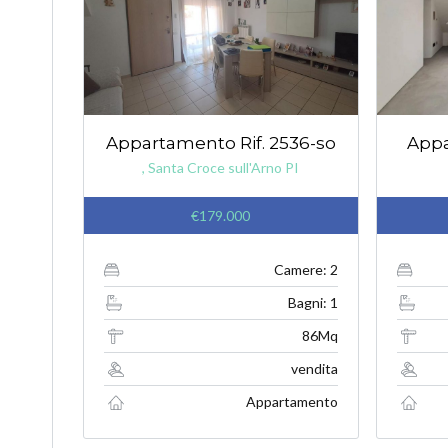
Appartamento Rif. 2536-so
Appa
, Santa Croce sull'Arno PI
€179.000
Camere: 2
Bagni: 1
86Mq
vendita
Appartamento