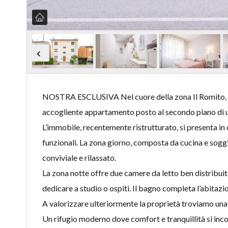
NOSTRA ESCLUSIVA Nel cuore della zona Il Romito, a 
accogliente appartamento posto al secondo piano di u
L’immobile, recentemente ristrutturato, si presenta in
funzionali. La zona giorno, composta da cucina e soggi
conviviale e rilassato.
La zona notte offre due camere da letto ben distribuite
dedicare a studio o ospiti. Il bagno completa l’abitazi
A valorizzare ulteriormente la proprietà troviamo una
Un rifugio moderno dove comfort e tranquillità si incon