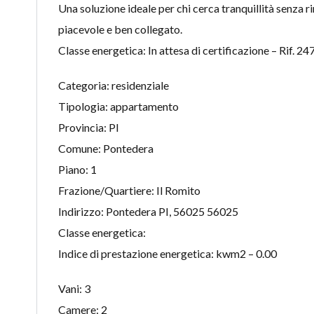
Una soluzione ideale per chi cerca tranquillità senza rin
piacevole e ben collegato.
Classe energetica: In attesa di certificazione – Rif. 2
Categoria: residenziale
Tipologia: appartamento
Provincia: PI
Comune: Pontedera
Piano: 1
Frazione/Quartiere: Il Romito
Indirizzo: Pontedera PI, 56025 56025
Classe energetica:
Indice di prestazione energetica: kwm2 – 0.00
Vani: 3
Camere: 2