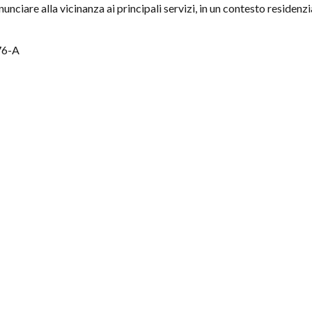
unciare alla vicinanza ai principali servizi, in un contesto residenzi
476-A