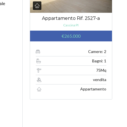
ale
Appartamento Rif. 2527-a
Cascina PI
€265.000
Camere: 2
Bagni: 1
75Mq
vendita
Appartamento