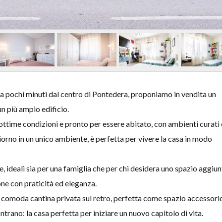
pochi minuti dal centro di Pontedera, proponiamo in vendita un
n più ampio edificio.
 ottime condizioni e pronto per essere abitato, con ambienti curati 
orno in un unico ambiente, è perfetta per vivere la casa in modo
, ideali sia per una famiglia che per chi desidera uno spazio aggiun
one con praticità ed eleganza.
 comoda cantina privata sul retro, perfetta come spazio accessori
trano: la casa perfetta per iniziare un nuovo capitolo di vita.