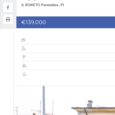
IL ROMITO Pontedera , PI
€139.000