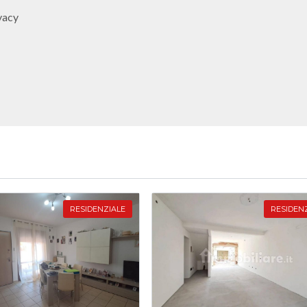
vacy
RESIDENZIALE
RESIDEN