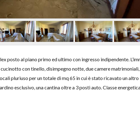
plex posto al piano primo ed ultimo con ingresso indipendente. L’i
cucinotto con tinello, disimpegno notte, due camere matrimoniali,
li pluriuso per un totale di mq 65 in cui è stato ricavato un altro
rdino esclusivo, una cantina oltre a 3 posti auto. Classe energetica