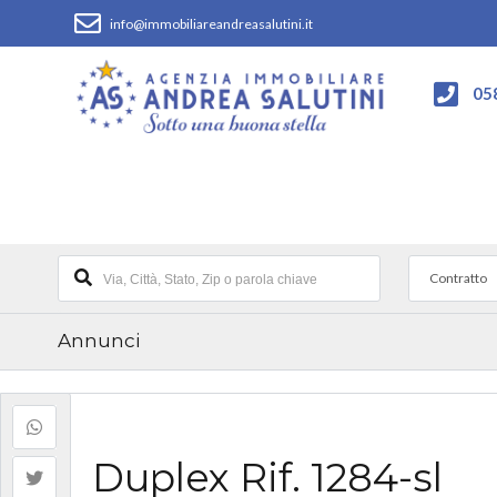
info@immobiliareandreasalutini.it
05
Contratto
Annunci
Duplex Rif. 1284-sl