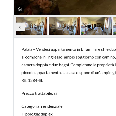
Palaia – Vendesi appartamento in bifamiliare stile du
si compone in: ingresso, ampio soggiorno con camino, 
camera doppia e due bagni. Completano la proprietà loca
piccolo appartamento. La casa dispone di un’ ampio gia
Rif. 1284-SL
Prezzo trattabile: si
Categoria: residenziale
Tipologia: duplex