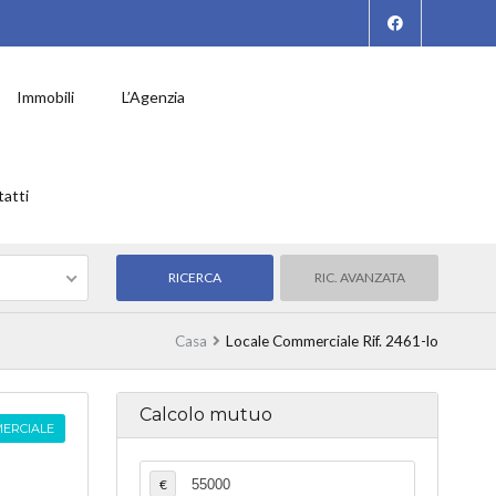
Immobili
L’Agenzia
atti
RIC. AVANZATA
Casa
Locale Commerciale Rif. 2461-lo
Calcolo mutuo
ERCIALE
€