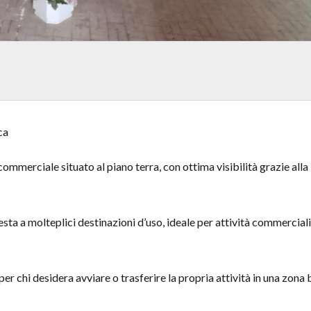
ca
mmerciale situato al piano terra, con ottima visibilità grazie alla
sta a molteplici destinazioni d’uso, ideale per attività commerciali
r chi desidera avviare o trasferire la propria attività in una zona