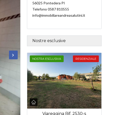
56025 Pontedera PI
Telefono 0587 810555
info@immobiliareandreasalutini.it
Nostre esclusive
NOSTRA ESCLUSIVA
RESIDENZIALE
Viareggina Rif. 2530-s