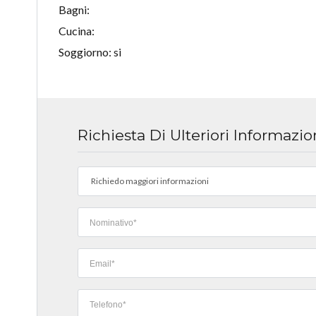
Bagni:
Cucina:
Soggiorno: si
Richiesta Di Ulteriori Informazio
Richiedo maggiori informazioni