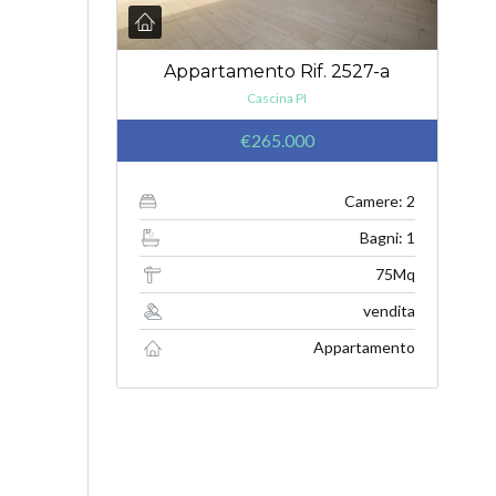
Appartamento Rif. 2527-a
Cascina PI
€265.000
Camere: 2
Bagni: 1
75Mq
vendita
Appartamento