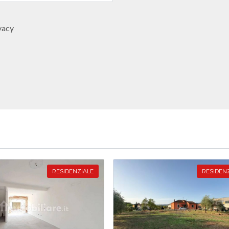
vacy
RESIDENZIALE
RESIDEN