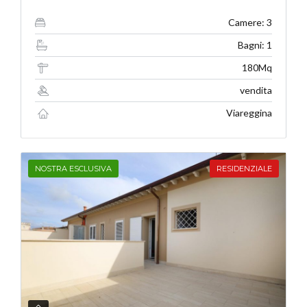
Camere: 3
Bagni: 1
180Mq
vendita
Viareggina
NOSTRA ESCLUSIVA
RESIDENZIALE