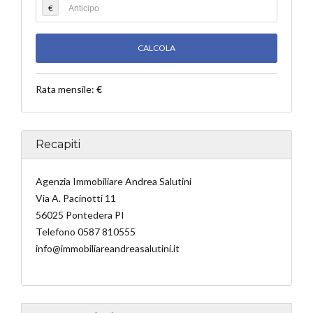
€
Rata mensile:
€
Recapiti
Agenzia Immobiliare Andrea Salutini
Via A. Pacinotti 11
56025 Pontedera PI
Telefono 0587 810555
info@immobiliareandreasalutini.it