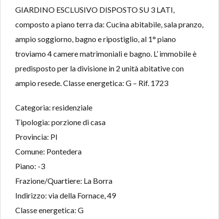
GIARDINO ESCLUSIVO DISPOSTO SU 3 LATI,
composto a piano terra da: Cucina abitabile, sala pranzo,
ampio soggiorno, bagno e ripostiglio, al 1° piano
troviamo 4 camere matrimoniali e bagno. L’ immobile è
predisposto per la divisione in 2 unità abitative con
ampio resede. Classe energetica: G – Rif. 1723
Categoria: residenziale
Tipologia: porzione di casa
Provincia: PI
Comune: Pontedera
Piano: -3
Frazione/Quartiere: La Borra
Indirizzo: via della Fornace, 49
Classe energetica: G