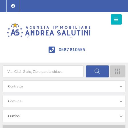
0587 810555
Contratto
Comune
Frazioni