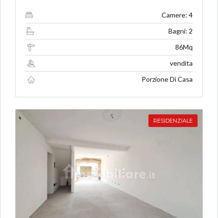
Camere: 4
Bagni: 2
86Mq
vendita
Porzione Di Casa
RESIDENZIALE