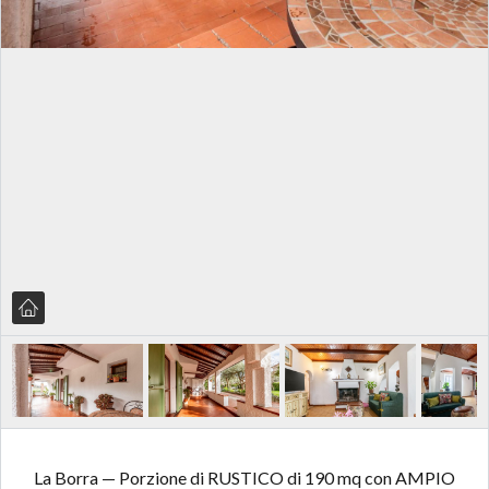
La Borra — Porzione di RUSTICO di 190 mq con AMPIO