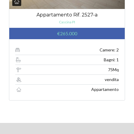
Appartamento Rif. 2527-a
Cascina PI
€265.000
Camere: 2
Bagni: 1
75Mq
vendita
Appartamento