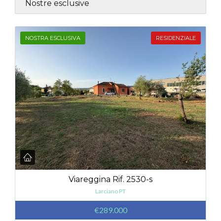
Nostre esclusive
NOSTRA ESCLUSIVA
RESIDENZIALE
Viareggina Rif. 2530-s
Larciano PT
€289.000