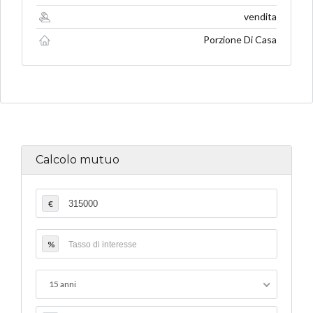
vendita
Porzione Di Casa
Calcolo mutuo
€
%
15 anni