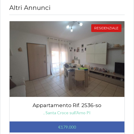
Altri Annunci
RESIDENZIALE
Appartamento Rif. 2536-so
, Santa Croce sull'Arno PI
€179.000