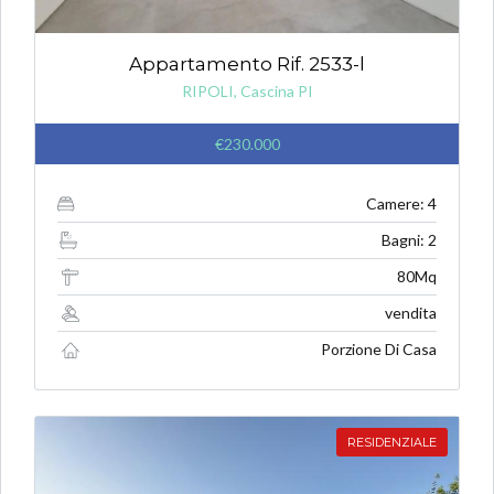
Appartamento Rif. 2533-l
RIPOLI, Cascina PI
€230.000
Camere: 4
Bagni: 2
80Mq
vendita
Porzione Di Casa
RESIDENZIALE