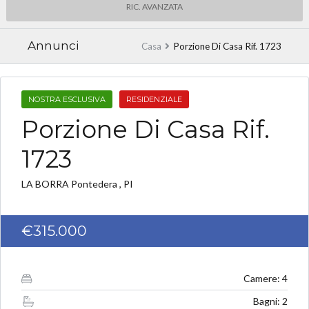
RIC. AVANZATA
Annunci
Casa
Porzione Di Casa Rif. 1723
NOSTRA ESCLUSIVA
RESIDENZIALE
Porzione Di Casa Rif.
1723
LA BORRA Pontedera , PI
€315.000
Camere: 4
Bagni: 2