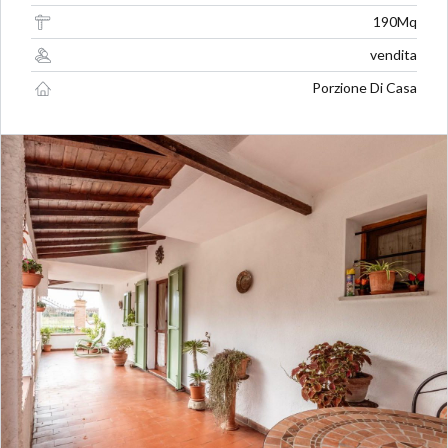
190Mq
vendita
Porzione Di Casa