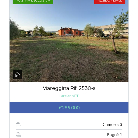
NOSTRA ESCLUSIVA
RESIDENZIALE
Viareggina Rif. 2530-s
Larciano PT
€289.000
Camere: 3
Bagni: 1