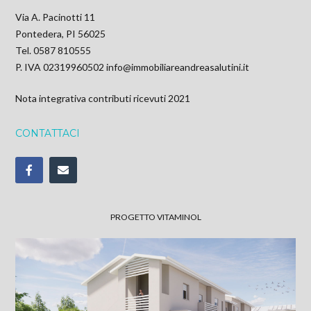
Via A. Pacinotti 11
Pontedera, PI 56025
Tel. 0587 810555
P. IVA 02319960502
info@immobiliareandreasalutini.it
Nota integrativa contributi ricevuti 2021
CONTATTACI
PROGETTO VITAMINOL