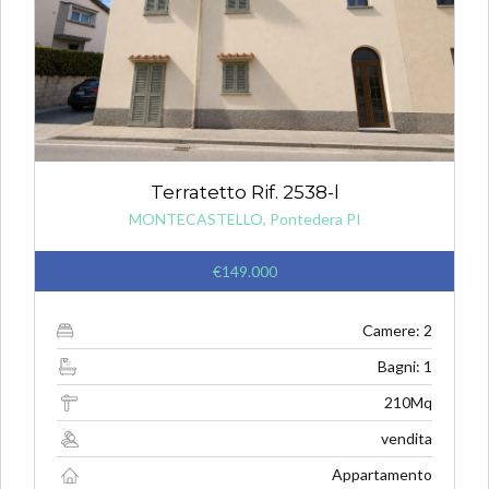
Terratetto Rif. 2538-l
MONTECASTELLO, Pontedera PI
€149.000
Camere: 2
Bagni: 1
210Mq
vendita
Appartamento