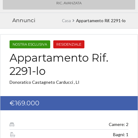
RIC. AVANZATA
Annunci
Casa
Appartamento Rif. 2291-lo
NOSTRA ESCLUSIVA
RESIDENZIALE
Appartamento Rif.
2291-lo
Donoratico Castagneto Carducci , LI
€169.000
Camere: 2
Bagni: 1