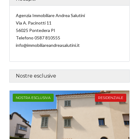
Agenzia Immobiliare Andrea Salutini
Via A. Pacinotti 11
56025 Pontedera PI
Telefono 0587 810555
info@immobiliareandreasalutini.it
Nostre esclusive
NOSTRA ESCLUSIVA
RESIDENZIALE