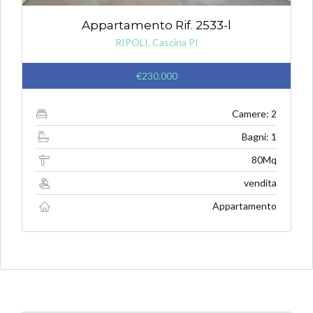
Appartamento Rif. 2533-l
RIPOLI, Cascina PI
€230.000
Camere: 2
Bagni: 1
80Mq
vendita
Appartamento