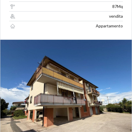
87Mq
vendita
Appartamento