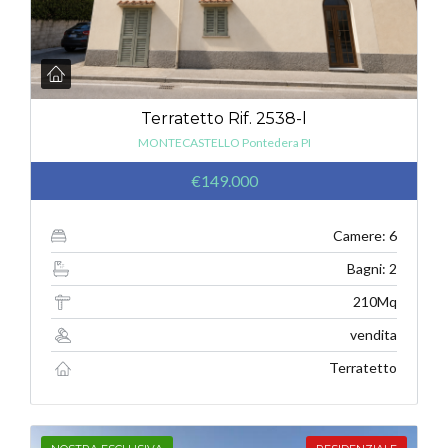
Terratetto Rif. 2538-l
MONTECASTELLO Pontedera PI
€149.000
Camere: 6
Bagni: 2
210Mq
vendita
Terratetto