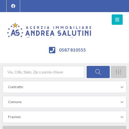
0587 810555
Contratto
Comune
Frazioni