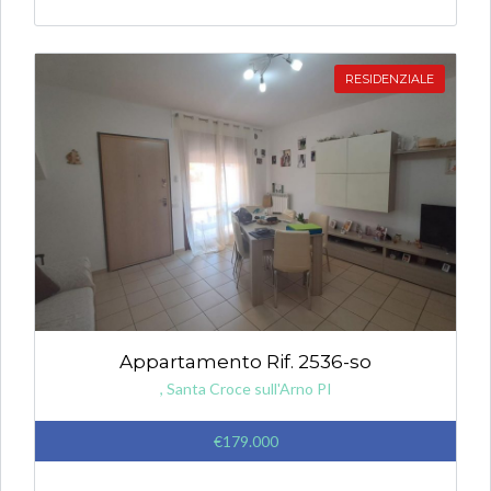
RESIDENZIALE
Appartamento Rif. 2536-so
, Santa Croce sull'Arno PI
€179.000