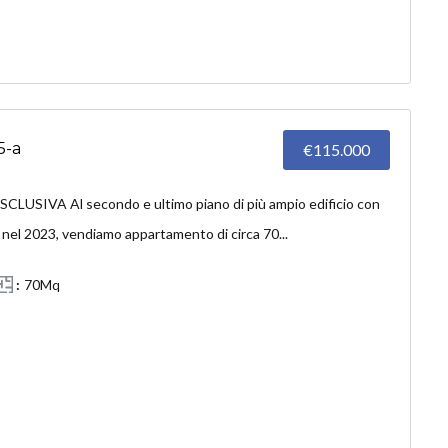
5-a
€115.000
LUSIVA Al secondo e ultimo piano di più ampio edificio con
 nel 2023, vendiamo appartamento di circa 70...
70Mq