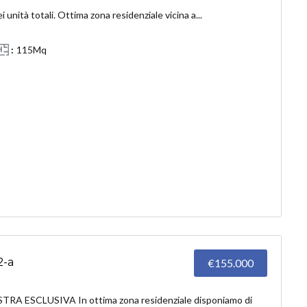
 unità totali. Ottima zona residenziale vicina a...
115Mq
2-a
€155.000
RA ESCLUSIVA In ottima zona residenziale disponiamo di