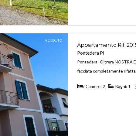
VENDUTO
Appartamento Rif. 201
Pontedera PI
Pontedera- Oltrera NOSTRA ESC
facciata completamente rifatta
Camere: 2
Bagni: 1