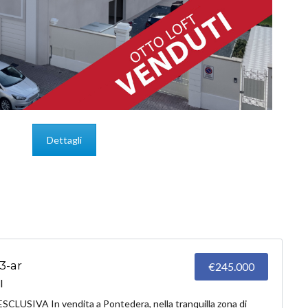
Dettagli
3-ar
€245.000
I
USIVA In vendita a Pontedera, nella tranquilla zona di