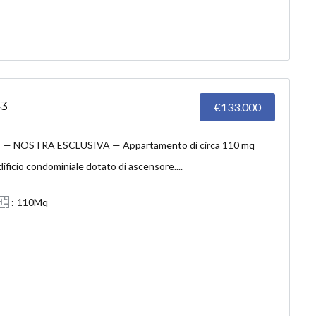
43
€133.000
— NOSTRA ESCLUSIVA — Appartamento di circa 110 mq
dificio condominiale dotato di ascensore....
110Mq