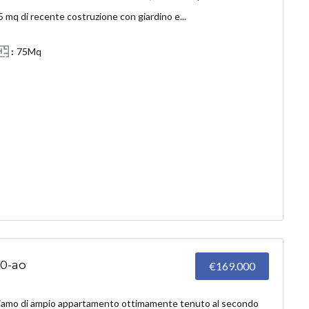
 mq di recente costruzione con giardino e...
75Mq
60-ao
€169.000
amo di ampio appartamento ottimamente tenuto al secondo