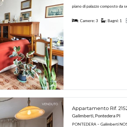
piano di palazzo composto da sei
Camere: 3
Bagni: 1
VENDUTO
Appartamento Rif. 215
Galimberti, Pontedera PI
PONTEDERA – Galimberti NOST