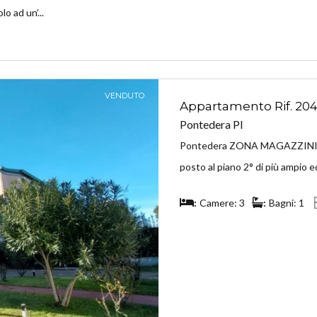
 ad un’...
VENDUTO
Appartamento Rif. 20
Pontedera PI
Pontedera ZONA MAGAZZINI 
posto al piano 2° di più ampio e
Camere: 3
Bagni: 1