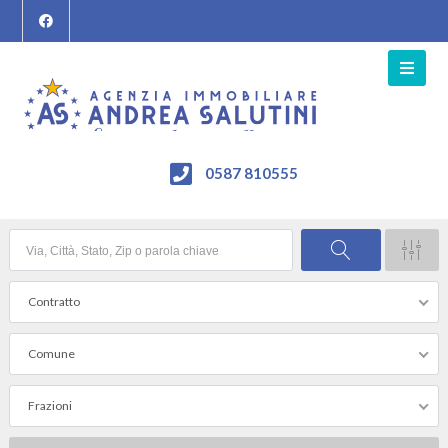
0587 810555
Contratto
Comune
Frazioni