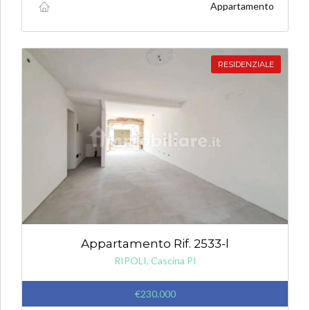
Appartamento
RESIDENZIALE
Appartamento Rif. 2533-l
RIPOLI, Cascina PI
€230.000