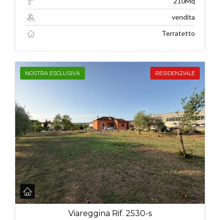
210Mq
vendita
Terratetto
NOSTRA ESCLUSIVA
RESIDENZIALE
Viareggina Rif. 2530-s