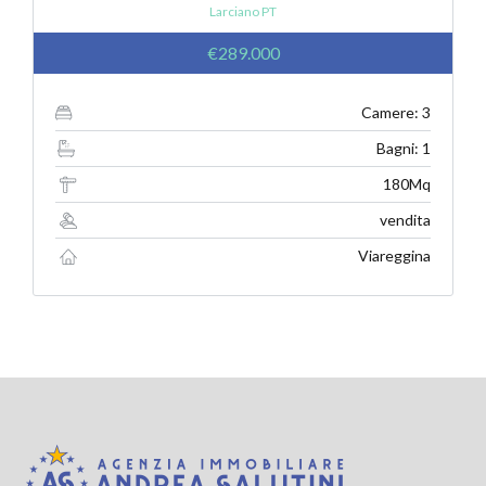
Larciano PT
€289.000
Camere: 3
Bagni: 1
180Mq
vendita
Viareggina