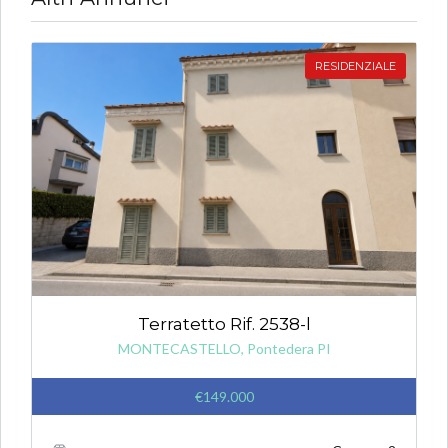
RESIDENZIALE
Terratetto Rif. 2538-l
MONTECASTELLO, Pontedera PI
€149.000