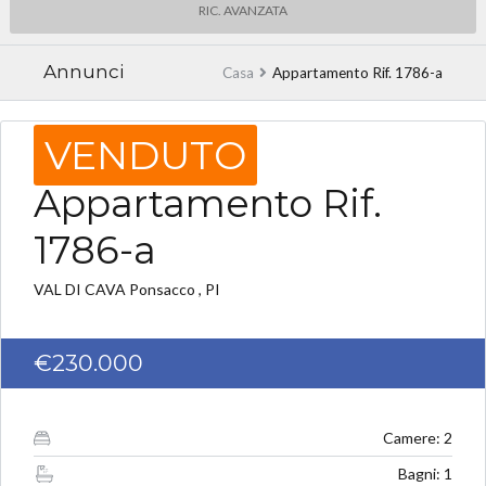
RIC. AVANZATA
Annunci
Casa
Appartamento Rif. 1786-a
VENDUTO
Appartamento Rif.
1786-a
VAL DI CAVA Ponsacco , PI
€230.000
Camere: 2
Bagni: 1