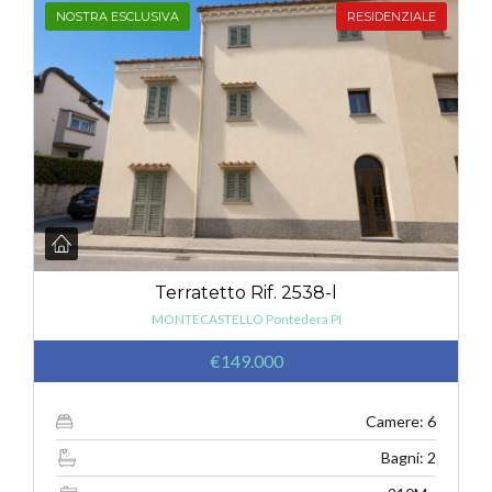
NOSTRA ESCLUSIVA
RESIDENZIALE
Terratetto Rif. 2538-l
MONTECASTELLO Pontedera PI
€149.000
Camere: 6
Bagni: 2