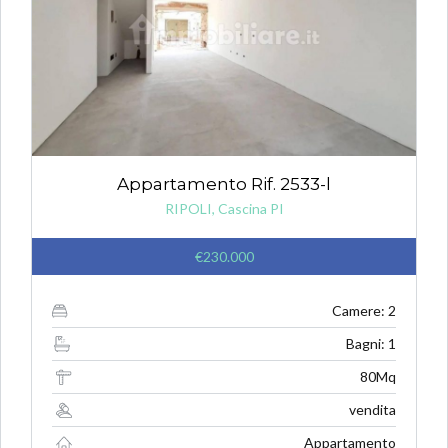
Appartamento Rif. 2533-l
RIPOLI, Cascina PI
€230.000
Camere: 2
Bagni: 1
80Mq
vendita
Appartamento