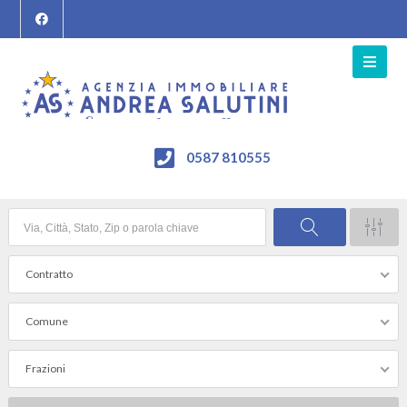
0587 810555
Contratto
Comune
Frazioni