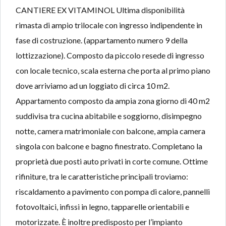
CANTIERE EX VITAMINOL Ultima disponibilità
rimasta di ampio trilocale con ingresso indipendente in
fase di costruzione. (appartamento numero 9 della
lottizzazione). Composto da piccolo resede di ingresso
con locale tecnico, scala esterna che porta al primo piano
dove arriviamo ad un loggiato di circa 10 m2.
Appartamento composto da ampia zona giorno di 40 m2
suddivisa tra cucina abitabile e soggiorno, disimpegno
notte, camera matrimoniale con balcone, ampia camera
singola con balcone e bagno finestrato. Completano la
proprietà due posti auto privati in corte comune. Ottime
rifiniture, tra le caratteristiche principali troviamo:
riscaldamento a pavimento con pompa di calore, pannelli
fotovoltaici, infissi in legno, tapparelle orientabili e
motorizzate. È inoltre predisposto per l’impianto