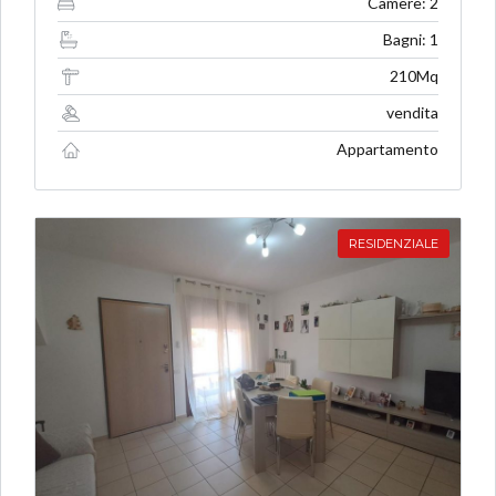
Camere: 2
Bagni: 1
210Mq
vendita
Appartamento
RESIDENZIALE