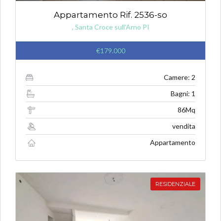
Appartamento Rif. 2536-so
, Santa Croce sull'Arno PI
€179.000
Camere: 2
Bagni: 1
86Mq
vendita
Appartamento
RESIDENZIALE