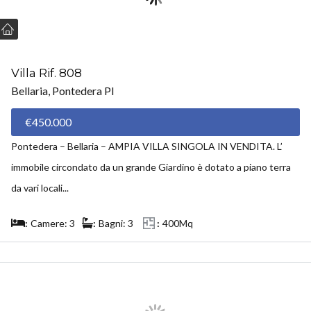
Villa Rif. 808
Bellaria, Pontedera PI
€450.000
Pontedera – Bellaria – AMPIA VILLA SINGOLA IN VENDITA. L’
immobile circondato da un grande Giardino è dotato a piano terra
da vari locali...
Camere: 3
Bagni: 3
400Mq
VENDUTO