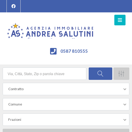
0587 810555
Contratto
Comune
Frazioni