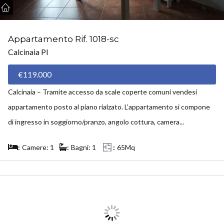
Appartamento Rif. 1018-sc
Calcinaia PI
€119.000
Calcinaia – Tramite accesso da scale coperte comuni vendesi
appartamento posto al piano rialzato. L’appartamento si compone
di ingresso in soggiorno/pranzo, angolo cottura, camera...
Camere: 1
Bagni: 1
65Mq
VENDUTO