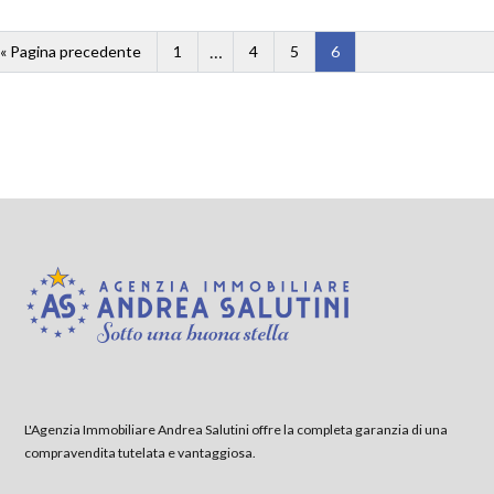
…
« Pagina precedente
1
4
5
6
L'Agenzia Immobiliare Andrea Salutini offre la completa garanzia di una
compravendita tutelata e vantaggiosa.