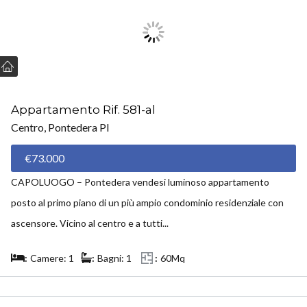
Appartamento Rif. 581-al
Centro, Pontedera PI
€73.000
CAPOLUOGO – Pontedera vendesi luminoso appartamento
posto al primo piano di un più ampio condominio residenziale con
ascensore. Vicino al centro e a tutti...
Camere: 1
Bagni: 1
60Mq