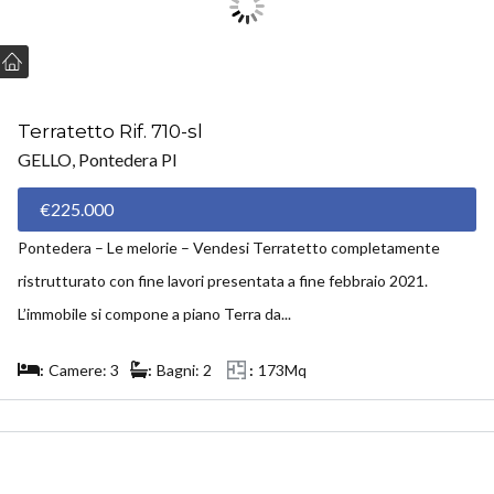
Terratetto Rif. 710-sl
GELLO, Pontedera PI
€225.000
Pontedera – Le melorie – Vendesi Terratetto completamente
ristrutturato con fine lavori presentata a fine febbraio 2021.
L’immobile si compone a piano Terra da...
Camere: 3
Bagni: 2
173Mq
VENDUTO