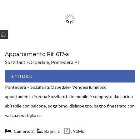
VENDUTO
Appartamento Rif. 617-a
Sozzifanti/Ospedale, Pontedera PI
€110.000
Pontedera – Sozzifanti/Ospedale- Vendesi luminoso
appartamento in zona Sozzifanti. L’immobile è composto da: cucina
abitabile con balcone, soggiorno, disimpegno, bagno finestrato con
vasca,ripostiglio e...
Camere: 2
Bagni: 1
90Mq