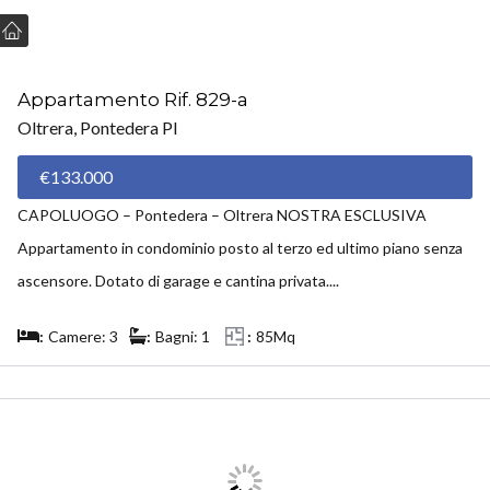
Appartamento Rif. 829-a
Oltrera, Pontedera PI
€133.000
CAPOLUOGO – Pontedera – Oltrera NOSTRA ESCLUSIVA
Appartamento in condominio posto al terzo ed ultimo piano senza
ascensore. Dotato di garage e cantina privata....
Camere: 3
Bagni: 1
85Mq
VENDUTO