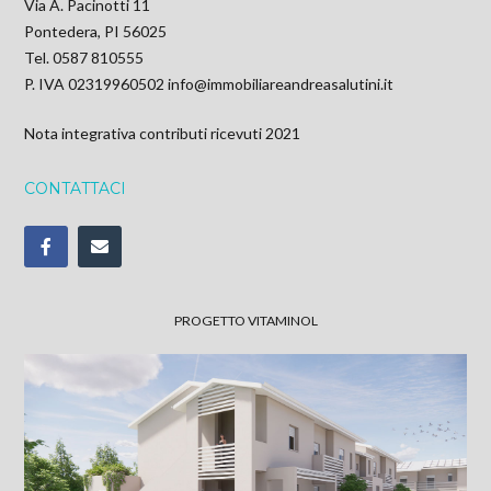
Via A. Pacinotti 11
Pontedera, PI 56025
Tel. 0587 810555
P. IVA 02319960502
info@immobiliareandreasalutini.it
Nota integrativa contributi ricevuti 2021
CONTATTACI
PROGETTO VITAMINOL