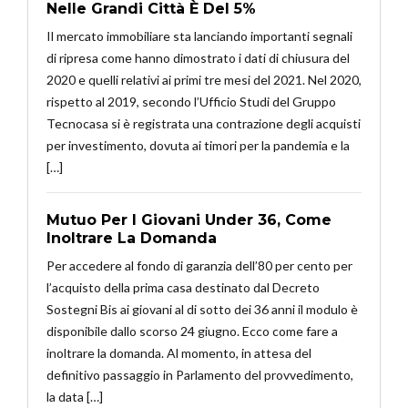
Nelle Grandi Città È Del 5%
Il mercato immobiliare sta lanciando importanti segnali
di ripresa come hanno dimostrato i dati di chiusura del
2020 e quelli relativi ai primi tre mesi del 2021. Nel 2020,
rispetto al 2019, secondo l’Ufficio Studi del Gruppo
Tecnocasa si è registrata una contrazione degli acquisti
per investimento, dovuta ai timori per la pandemia e la
[…]
Mutuo Per I Giovani Under 36, Come
Inoltrare La Domanda
Per accedere al fondo di garanzia dell’80 per cento per
l’acquisto della prima casa destinato dal Decreto
Sostegni Bis ai giovani al di sotto dei 36 anni il modulo è
disponibile dallo scorso 24 giugno. Ecco come fare a
inoltrare la domanda. Al momento, in attesa del
definitivo passaggio in Parlamento del provvedimento,
la data […]