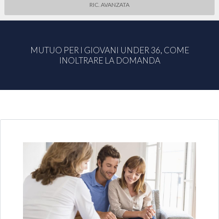
RIC. AVANZATA
MUTUO PER I GIOVANI UNDER 36, COME
INOLTRARE LA DOMANDA