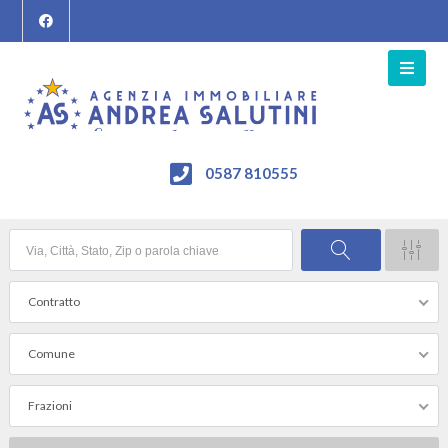
0587 810555
Contratto
Comune
Frazioni