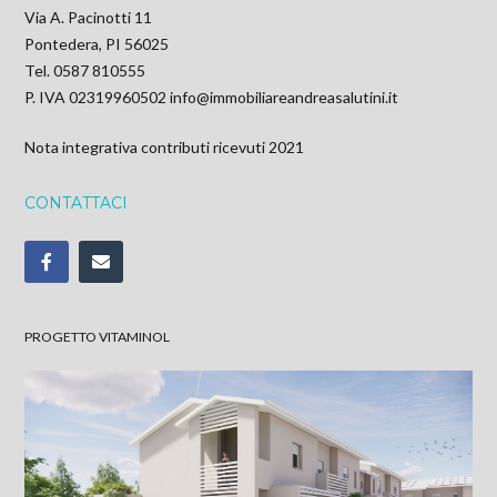
Via A. Pacinotti 11
Pontedera, PI 56025
Tel. 0587 810555
P. IVA 02319960502
info@immobiliareandreasalutini.it
Nota integrativa contributi ricevuti 2021
CONTATTACI
PROGETTO VITAMINOL