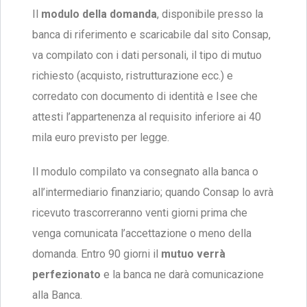
Il
modulo della domanda
, disponibile presso la
banca di riferimento e scaricabile dal sito Consap,
va compilato con i dati personali, il tipo di mutuo
richiesto (acquisto, ristrutturazione ecc.) e
corredato con documento di identità e Isee che
attesti l’appartenenza al requisito inferiore ai 40
mila euro previsto per legge.
Il modulo compilato va consegnato alla banca o
all’intermediario finanziario; quando Consap lo avrà
ricevuto trascorreranno venti giorni prima che
venga comunicata l’accettazione o meno della
domanda. Entro 90 giorni il
mutuo verrà
perfezionato
e la banca ne darà comunicazione
alla Banca.