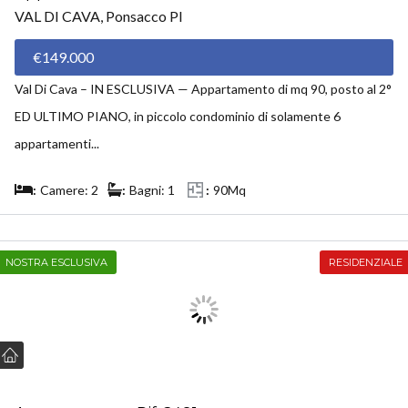
VAL DI CAVA, Ponsacco PI
€149.000
Val Di Cava – IN ESCLUSIVA — Appartamento di mq 90, posto al 2°
ED ULTIMO PIANO, in piccolo condominio di solamente 6
appartamenti...
Camere: 2
Bagni: 1
90Mq
NOSTRA ESCLUSIVA
RESIDENZIALE