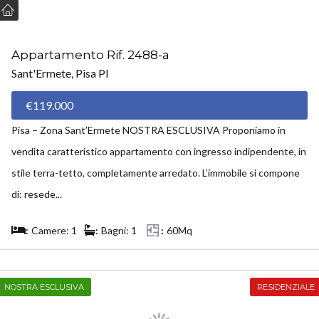
Appartamento Rif. 2488-a
Sant'Ermete, Pisa PI
€119.000
Pisa – Zona Sant’Ermete NOSTRA ESCLUSIVA Proponiamo in
vendita caratteristico appartamento con ingresso indipendente, in
stile terra-tetto, completamente arredato. L’immobile si compone
di: resede...
Camere: 1
Bagni: 1
60Mq
NOSTRA ESCLUSIVA
RESIDENZIALE