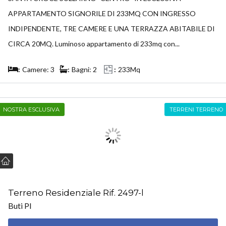
APPARTAMENTO SIGNORILE DI 233MQ CON INGRESSO
INDIPENDENTE, TRE CAMERE E UNA TERRAZZA ABITABILE DI
CIRCA 20MQ. Luminoso appartamento di 233mq con...
Camere: 3
Bagni: 2
233Mq
NOSTRA ESCLUSIVA
TERRENI TERRENO
Terreno Residenziale Rif. 2497-l
Buti PI