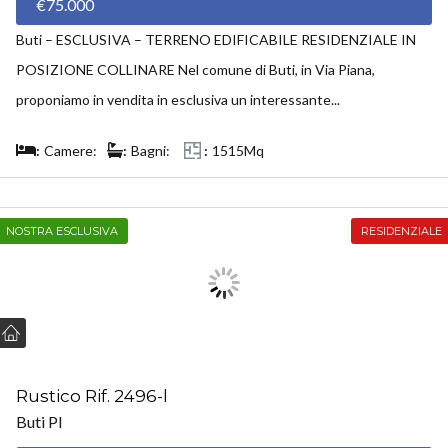
€75.000
Buti – ESCLUSIVA – TERRENO EDIFICABILE RESIDENZIALE IN
POSIZIONE COLLINARE Nel comune di Buti, in Via Piana,
proponiamo in vendita in esclusiva un interessante...
Camere:
Bagni:
1515Mq
NOSTRA ESCLUSIVA
RESIDENZIALE
Rustico Rif. 2496-l
Buti PI