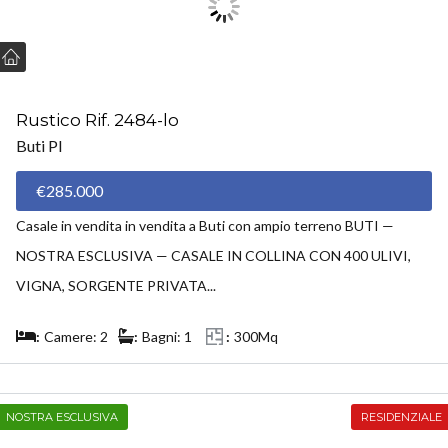
Rustico Rif. 2484-lo
Buti PI
€285.000
Casale in vendita in vendita a Buti con ampio terreno BUTI —
NOSTRA ESCLUSIVA — CASALE IN COLLINA CON 400 ULIVI,
VIGNA, SORGENTE PRIVATA...
Camere: 2
Bagni: 1
300Mq
NOSTRA ESCLUSIVA
RESIDENZIALE