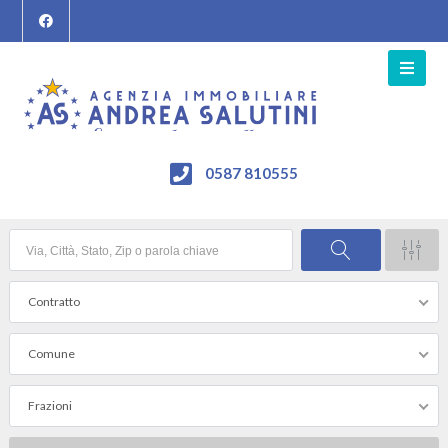
0587 810555
Contratto
Comune
Frazioni