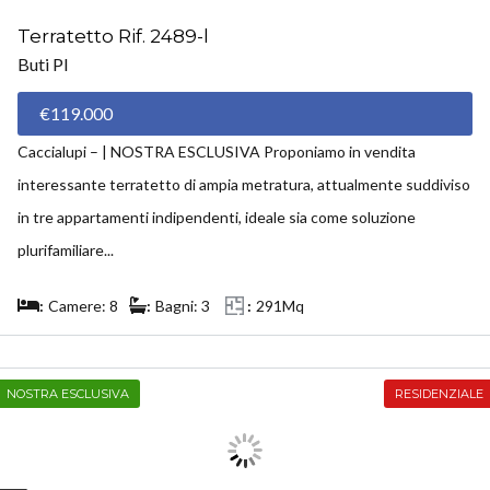
Terratetto Rif. 2489-l
Buti PI
€119.000
Caccialupi – | NOSTRA ESCLUSIVA Proponiamo in vendita
interessante terratetto di ampia metratura, attualmente suddiviso
in tre appartamenti indipendenti, ideale sia come soluzione
plurifamiliare...
Camere: 8
Bagni: 3
291Mq
NOSTRA ESCLUSIVA
RESIDENZIALE