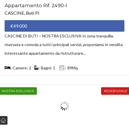
Appartamento Rif. 2490-l
CASCINE, Buti PI
€49.000
CASCINE DI BUTI – NOSTRA ESCLUSIVA In zona tranquilla,
riservata e comoda a tutti i principali servizi, proponiamo in vendita
interessante appartamento da ristrutturare...
Camere: 2
Bagni: 1
89Mq
NOSTRA ESCLUSIVA
RESIDENZIALE