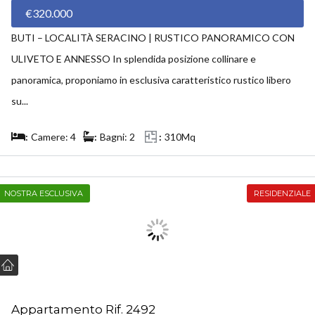
€320.000
BUTI – LOCALITÀ SERACINO | RUSTICO PANORAMICO CON
ULIVETO E ANNESSO In splendida posizione collinare e
panoramica, proponiamo in esclusiva caratteristico rustico libero
su...
Camere: 4
Bagni: 2
310Mq
NOSTRA ESCLUSIVA
RESIDENZIALE
Appartamento Rif. 2492