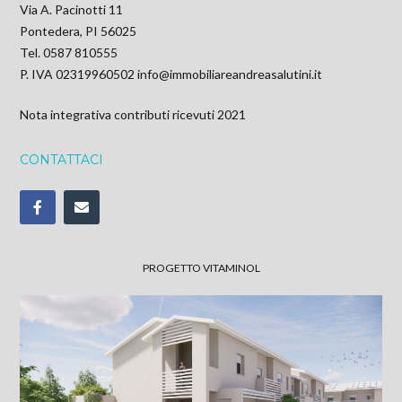
Via A. Pacinotti 11
Pontedera, PI 56025
Tel. 0587 810555
P. IVA 02319960502
info@immobiliareandreasalutini.it
Nota integrativa contributi ricevuti 2021
CONTATTACI
PROGETTO VITAMINOL