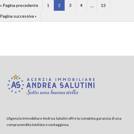
…
« Pagina precedente
1
2
3
4
13
Pagina successiva »
L'Agenzia Immobiliare Andrea Salutini offre la completa garanzia di una
compravendita tutelata e vantaggiosa.