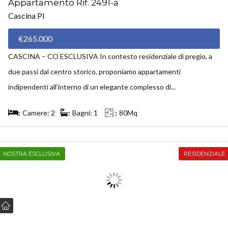
Appartamento Rif. 2491-a
Cascina PI
€265.000
CASCINA – CO ESCLUSIVA In contesto residenziale di pregio, a
due passi dal centro storico, proponiamo appartamenti
indipendenti all’interno di un elegante complesso di...
Camere: 2
Bagni: 1
80Mq
NOSTRA ESCLUSIVA
RESIDENZIALE