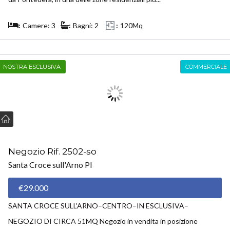
Camere: 3
Bagni: 2
120Mq
NOSTRA ESCLUSIVA
COMMERCIALE
Negozio Rif. 2502-so
Santa Croce sull'Arno PI
€29.000
SANTA CROCE SULL’ARNO–CENTRO–IN ESCLUSIVA–
NEGOZIO DI CIRCA 51MQ Negozio in vendita in posizione