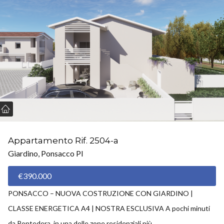
Appartamento Rif. 2504-a
Giardino, Ponsacco PI
€390.000
PONSACCO – NUOVA COSTRUZIONE CON GIARDINO |
CLASSE ENERGETICA A4 | NOSTRA ESCLUSIVA A pochi minuti
da Pontedera, in una delle zone residenziali più...