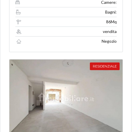
Camere:
Bagni:
86Mq
vendita
Negozio
RESIDENZIALE