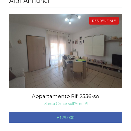
Altri Annunci
RESIDENZIALE
Appartamento Rif. 2536-so
, Santa Croce sull'Arno PI
€179.000