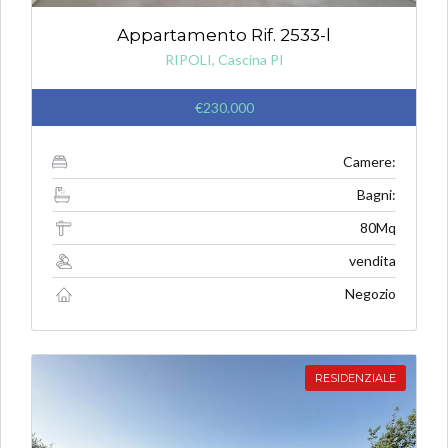
Appartamento Rif. 2533-l
RIPOLI, Cascina PI
€230.000
Camere:
Bagni:
80Mq
vendita
Negozio
RESIDENZIALE