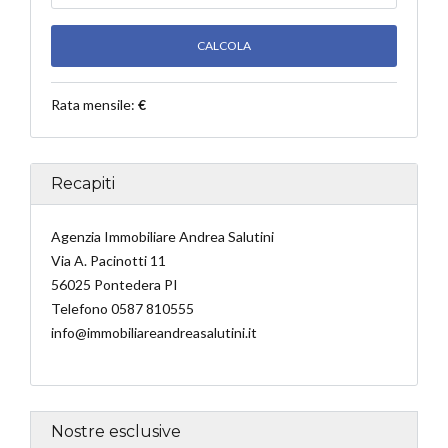
Rata mensile:
€
Recapiti
Agenzia Immobiliare Andrea Salutini
Via A. Pacinotti 11
56025 Pontedera PI
Telefono 0587 810555
info@immobiliareandreasalutini.it
Nostre esclusive