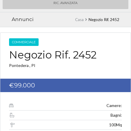
RIC. AVANZATA
Annunci
Casa
Negozio Rif. 2452
COMMERCIALE
Negozio Rif. 2452
Pontedera , PI
€99.000
Camere:
Bagni:
100Mq