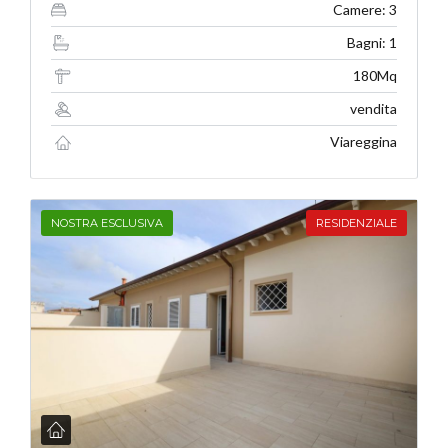
Camere: 3
Bagni: 1
180Mq
vendita
Viareggina
NOSTRA ESCLUSIVA
RESIDENZIALE