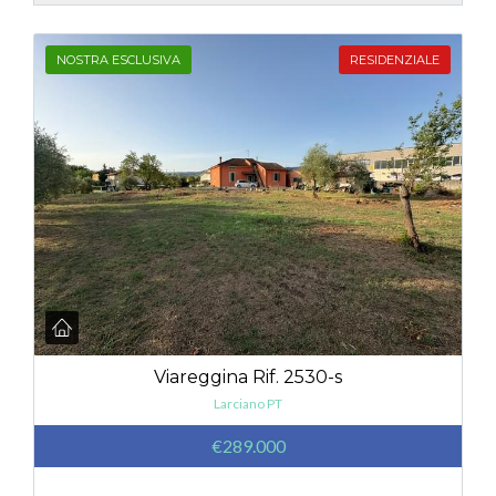
NOSTRA ESCLUSIVA
RESIDENZIALE
Viareggina Rif. 2530-s
Larciano PT
€289.000