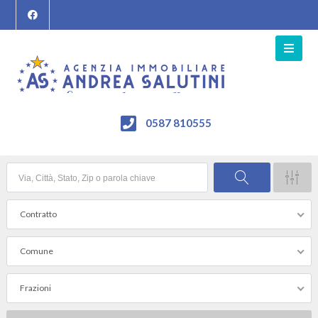
0587 810555
Contratto
Comune
Frazioni