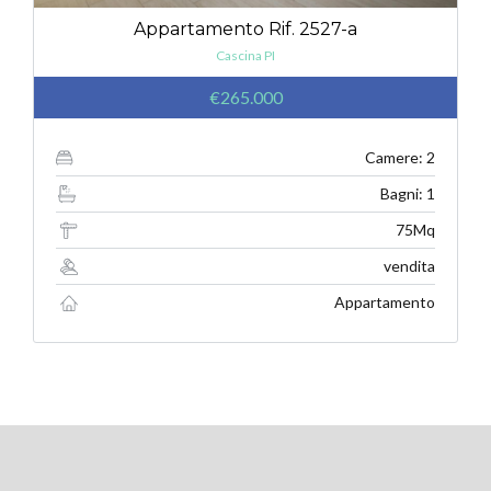
Appartamento Rif. 2527-a
Cascina PI
€265.000
Camere: 2
Bagni: 1
75Mq
vendita
Appartamento