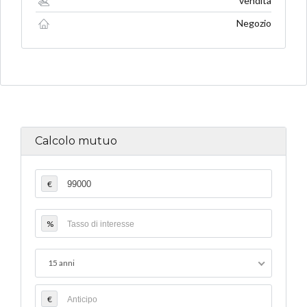
vendita
Negozio
Calcolo mutuo
€
%
15 anni
€