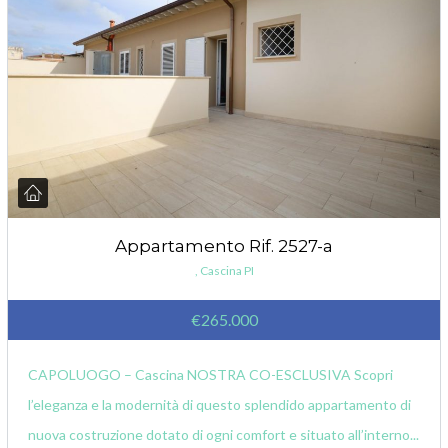
Appartamento Rif. 2527-a
, Cascina PI
€265.000
CAPOLUOGO – Cascina NOSTRA CO-ESCLUSIVA Scopri
l’eleganza e la modernità di questo splendido appartamento di
nuova costruzione dotato di ogni comfort e situato all’interno...