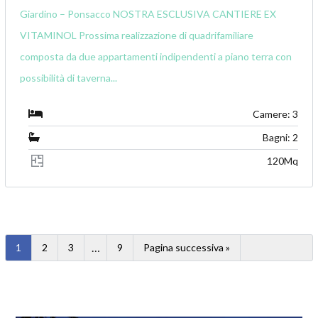
Giardino – Ponsacco NOSTRA ESCLUSIVA CANTIERE EX
VITAMINOL Prossima realizzazione di quadrifamiliare
composta da due appartamenti indipendenti a piano terra con
possibilità di taverna...
Camere: 3
Bagni: 2
120Mq
…
1
2
3
9
Pagina successiva »