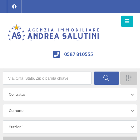
0587 810555
Contratto
Comune
Frazioni