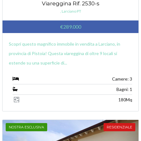
Viareggina Rif. 2530-s
, Larciano PT
€289.000
Scopri questo magnifico immobile in vendita a Larciano, in
provincia di Pistoia! Questa viareggina di oltre 9 locali si
estende su una superficie di...
Camere: 3
Bagni: 1
180Mq
NOSTRA ESCLUSIVA
RESIDENZIALE