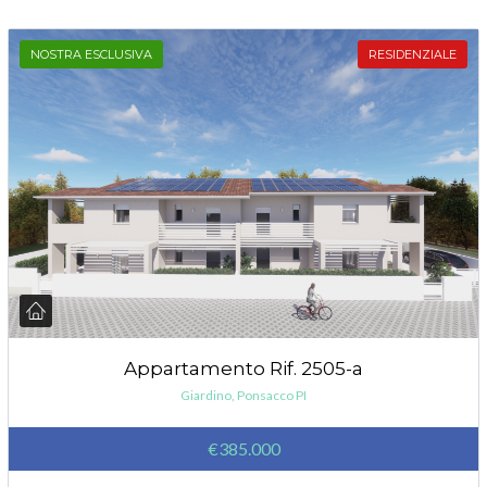
NOSTRA ESCLUSIVA
RESIDENZIALE
Appartamento Rif. 2505-a
Giardino, Ponsacco PI
€385.000