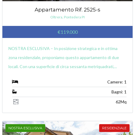
Appartamento Rif. 2525-s
Oltrera, Pontedera PI
€119.000
NOSTRA ESCLUSIVA – In posizione strategica e in ottima
zona residenziale, proponiamo questo appartamento di due
locali. Con una superficie di circa sessanta metriquadrati,...
Camere: 1
Bagni: 1
62Mq
NOSTRA ESCLUSIVA
RESIDENZIALE