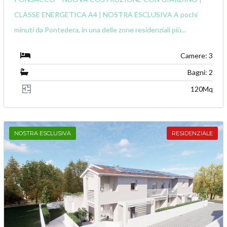
CLASSE ENERGETICA A4 | NOSTRA ESCLUSIVA A pochi
minuti da Pontedera, in una delle zone residenziali più...
Camere: 3
Bagni: 2
120Mq
NOSTRA ESCLUSIVA
RESIDENZIALE