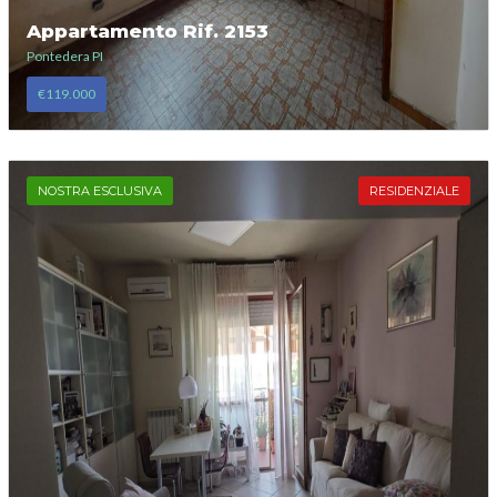
Appartamento Rif. 2153
Pontedera PI
€119.000
NOSTRA ESCLUSIVA
RESIDENZIALE