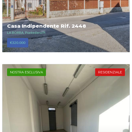
Casa Indipendente Rif. 2448
LA BORRA, Pontedera PI
€320.000
NOSTRA ESCLUSIVA
RESIDENZIALE