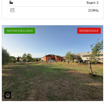
Bagni: 2
210Mq
NOSTRA ESCLUSIVA
RESIDENZIALE