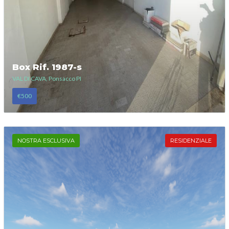
Box Rif. 1987-s
VAL DI CAVA, Ponsacco PI
€500
NOSTRA ESCLUSIVA
RESIDENZIALE