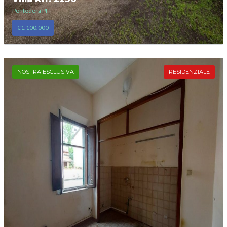
Pontedera PI
€1.100.000
NOSTRA ESCLUSIVA
RESIDENZIALE