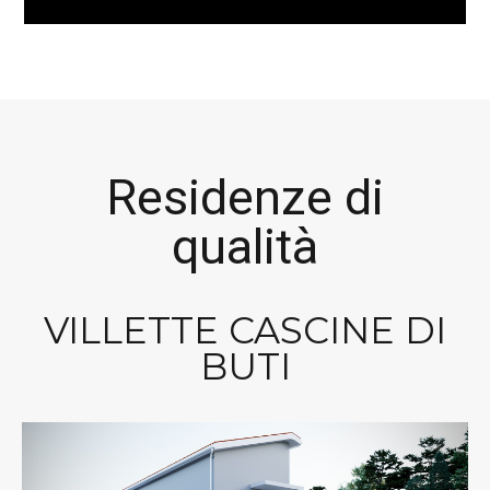
Residenze di
qualità
VILLETTE CASCINE DI
BUTI