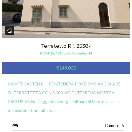
Terratetto Rif. 2538-l
MONTECASTELLO, Pontedera PI
€149.000
MONTECASTELLO – PONTEDERA PORZIONE ANGOLARE
DI TERRATETTO CON 3.000 MQ DI TERRENO NOSTRA
ESCLUSIVA Nel suggestivo borgo collinare di Montecastello,
in posizione tranquilla e...
Camere: 6