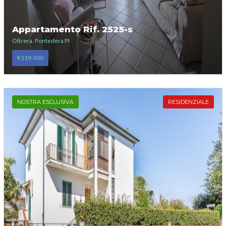
Appartamento Rif. 2525-s
Oltrera, Pontedera PI
€119.000
NOSTRA ESCLUSIVA
RESIDENZIALE