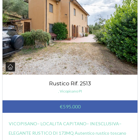
Rustico Rif. 2513
, Vicopisano PI
€595.000
VICOPISANO– LOCALITA CAPITANO– IN ESCLUSIVA–
ELEGANTE RUSTICO DI 173MQ Autentico rustico toscano