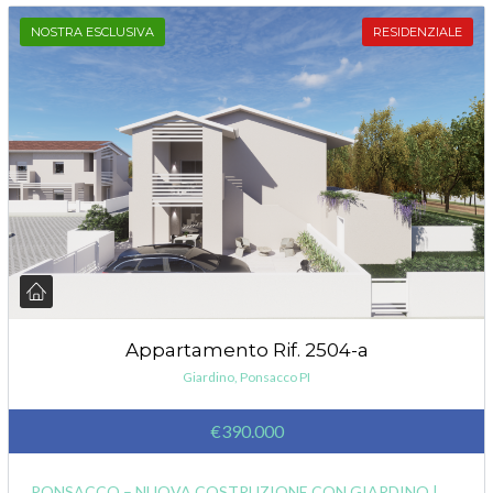
NOSTRA ESCLUSIVA
RESIDENZIALE
Appartamento Rif. 2504-a
Giardino, Ponsacco PI
€390.000
PONSACCO – NUOVA COSTRUZIONE CON GIARDINO |