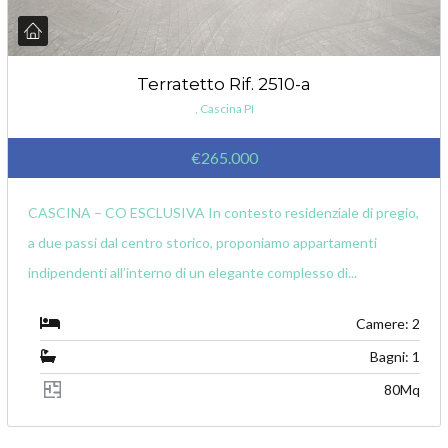
Terratetto Rif. 2510-a
, Cascina PI
€265.000
CASCINA – CO ESCLUSIVA In contesto residenziale di pregio,
a due passi dal centro storico, proponiamo appartamenti
indipendenti all’interno di un elegante complesso di...
Camere: 2
Bagni: 1
80Mq