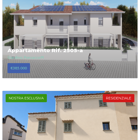
Appartamento Rif. 2505-a
Giardino, Ponsacco PI
€385.000
NOSTRA ESCLUSIVA
RESIDENZIALE