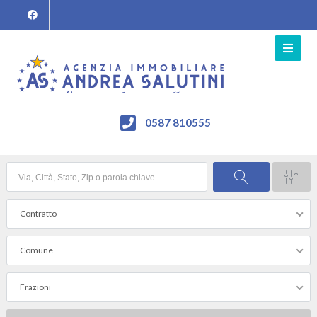
0587 810555
Contratto
Comune
Frazioni