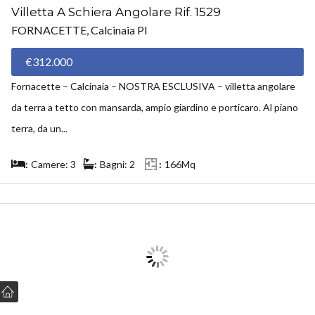
Villetta A Schiera Angolare Rif. 1529
FORNACETTE, Calcinaia PI
€312.000
Fornacette – Calcinaia – NOSTRA ESCLUSIVA – villetta angolare
da terra a tetto con mansarda, ampio giardino e porticaro. Al piano
terra, da un...
Camere: 3
Bagni: 2
166Mq
VENDUTO