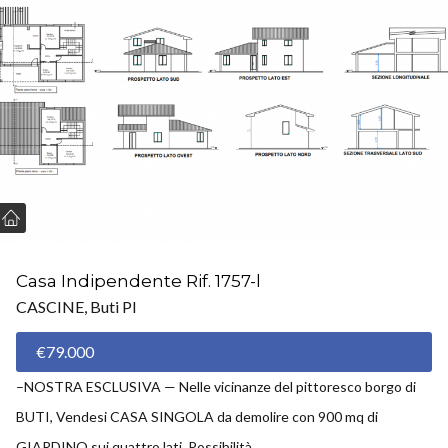
Casa Indipendente Rif. 1757-l
CASCINE, Buti PI
€79.000
–NOSTRA ESCLUSIVA — Nelle vicinanze del pittoresco borgo di
BUTI, Vendesi CASA SINGOLA da demolire con 900 mq di
GIARDINO sui quattro lati. Possibilità...