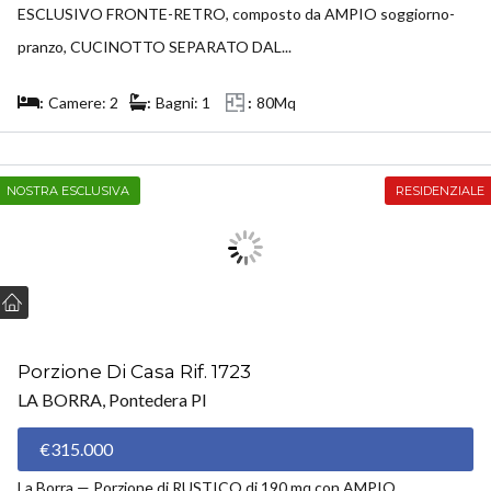
ESCLUSIVO FRONTE-RETRO, composto da AMPIO soggiorno-
pranzo, CUCINOTTO SEPARATO DAL...
Camere: 2
Bagni: 1
80Mq
NOSTRA ESCLUSIVA
RESIDENZIALE
Porzione Di Casa Rif. 1723
LA BORRA, Pontedera PI
€315.000
La Borra — Porzione di RUSTICO di 190 mq con AMPIO