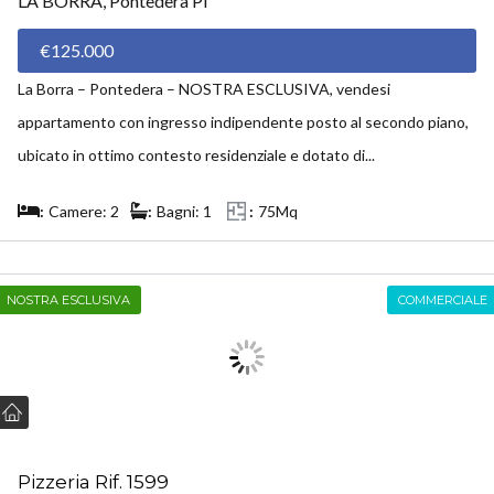
LA BORRA, Pontedera PI
€125.000
La Borra – Pontedera – NOSTRA ESCLUSIVA, vendesi
appartamento con ingresso indipendente posto al secondo piano,
ubicato in ottimo contesto residenziale e dotato di...
Camere: 2
Bagni: 1
75Mq
NOSTRA ESCLUSIVA
COMMERCIALE
Pizzeria Rif. 1599