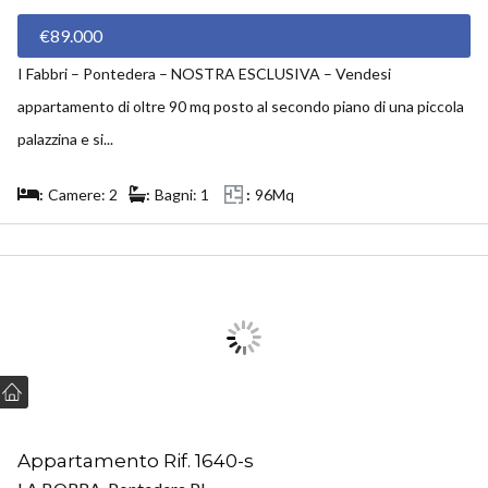
€89.000
I Fabbri – Pontedera – NOSTRA ESCLUSIVA – Vendesi
appartamento di oltre 90 mq posto al secondo piano di una piccola
palazzina e si...
Camere: 2
Bagni: 1
96Mq
VENDUTO
Appartamento Rif. 1640-s