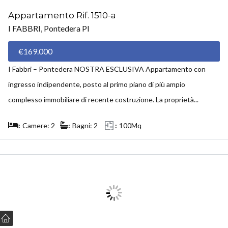
Appartamento Rif. 1510-a
I FABBRI, Pontedera PI
€169.000
I Fabbri – Pontedera NOSTRA ESCLUSIVA Appartamento con
ingresso indipendente, posto al primo piano di più ampio
complesso immobiliare di recente costruzione. La proprietà...
Camere: 2
Bagni: 2
100Mq
VENDUTO