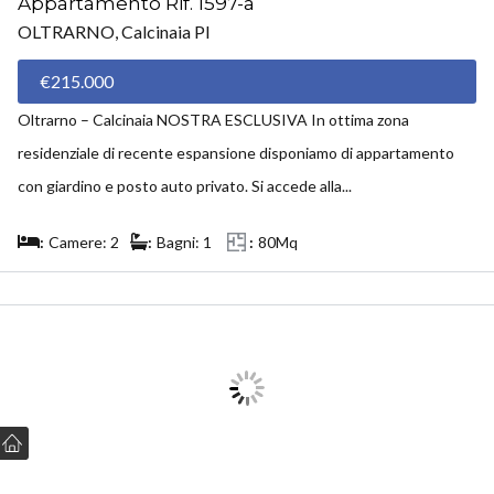
Appartamento Rif. 1597-a
OLTRARNO, Calcinaia PI
€215.000
Oltrarno – Calcinaia NOSTRA ESCLUSIVA In ottima zona
residenziale di recente espansione disponiamo di appartamento
con giardino e posto auto privato. Si accede alla...
Camere: 2
Bagni: 1
80Mq
VENDUTO