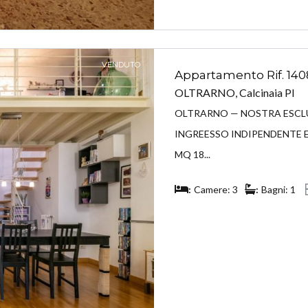
VENDUTO
Appartamento Rif. 140
OLTRARNO, Calcinaia PI
OLTRARNO — NOSTRA ESCLUSIV
INGREESSO INDIPENDENTE E
MQ 18...
Camere: 3
Bagni: 1