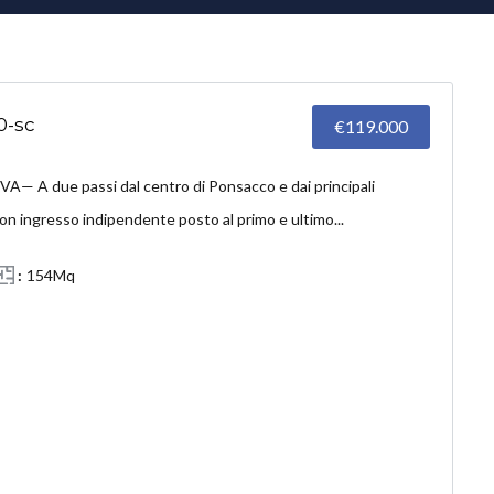
0-sc
€119.000
A due passi dal centro di Ponsacco e dai principali
n ingresso indipendente posto al primo e ultimo...
154Mq