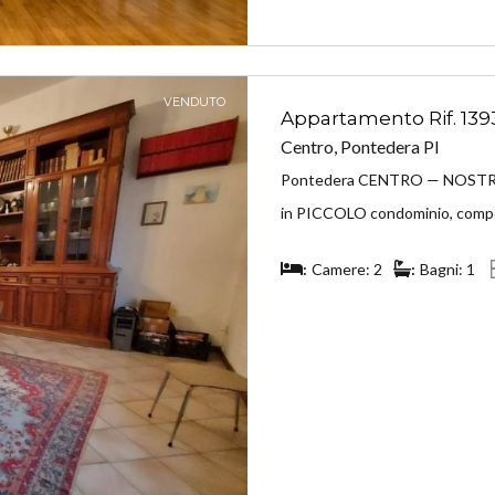
VENDUTO
Appartamento Rif. 139
Centro, Pontedera PI
Pontedera CENTRO — NOSTRA E
in PICCOLO condominio, compo
Camere: 2
Bagni: 1