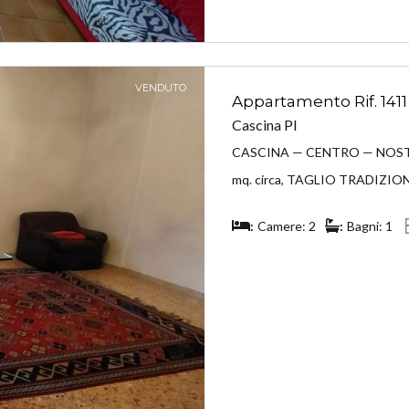
VENDUTO
Appartamento Rif. 1411
Cascina PI
CASCINA — CENTRO — NOSTRA 
mq. circa, TAGLIO TRADIZIONA
Camere: 2
Bagni: 1