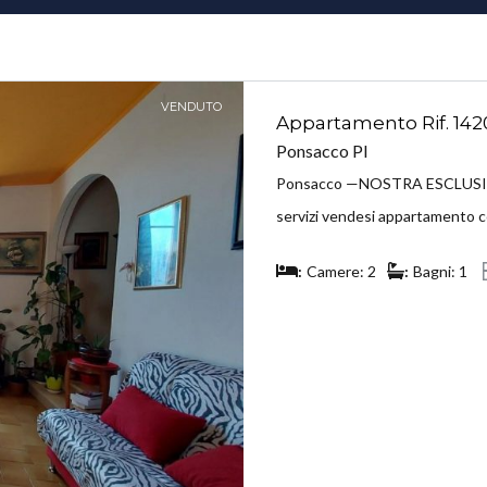
VENDUTO
Appartamento Rif. 142
Ponsacco PI
Ponsacco —NOSTRA ESCLUSIVA— 
servizi vendesi appartamento co
Camere: 2
Bagni: 1