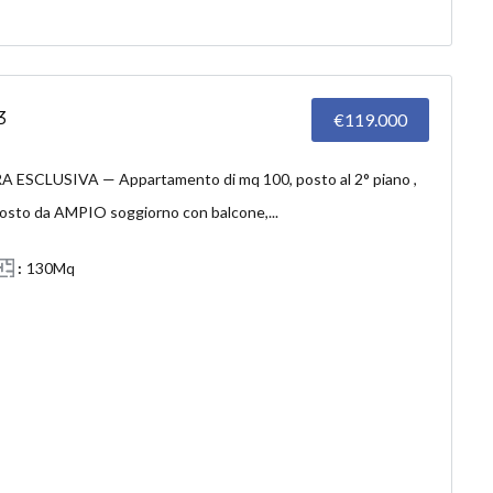
3
€119.000
SCLUSIVA — Appartamento di mq 100, posto al 2° piano ,
sto da AMPIO soggiorno con balcone,...
130Mq