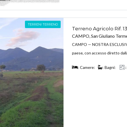
TERRENI TERRENO
Terreno Agricolo Rif. 1
CAMPO, San Giuliano Terme
CAMPO — NOSTRA ESCLUSIVA — T
paese, con accesso diretto dalla
Camere:
Bagni: