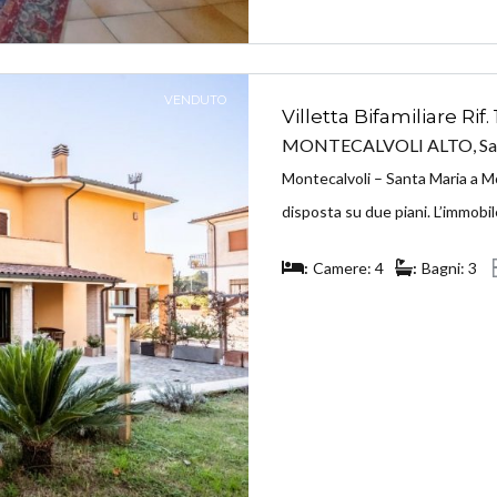
VENDUTO
Villetta Bifamiliare Rif.
MONTECALVOLI ALTO, Sant
Montecalvoli – Santa Maria a Mo
disposta su due piani. L’immobile
Camere: 4
Bagni: 3