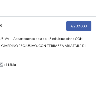
8
€239.000
A — Appartamento posto al 1° ed ultimo piano CON
 GIARDINO ESCLUSIVO, CON TERRAZZA ABIATBILE DI
115Mq