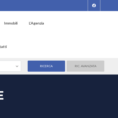
Immobili
L’Agenzia
atti
RIC. AVANZATA
E